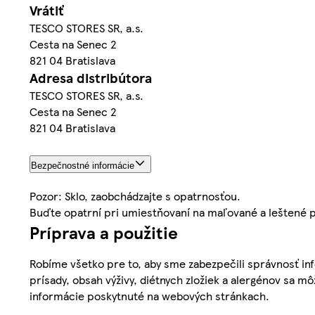
Vrátiť
TESCO STORES SR, a.s.
Cesta na Senec 2
821 04 Bratislava
Adresa distribútora
TESCO STORES SR, a.s.
Cesta na Senec 2
821 04 Bratislava
Bezpečnostné informácie
Pozor: Sklo, zaobchádzajte s opatrnosťou.
Buďte opatrní pri umiestňovaní na maľované a leštené 
Príprava a použitie
Robíme všetko pre to, aby sme zabezpečili správnosť inf
prísady, obsah výživy, diétnych zložiek a alergénov sa mô
informácie poskytnuté na webových stránkach.