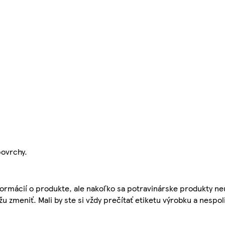
povrchy.
ormácií o produkte, ale nakoľko sa potravinárske produkty ne
žu zmeniť. Mali by ste si vždy prečítať etiketu výrobku a nespol