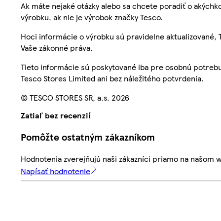
Ak máte nejaké otázky alebo sa chcete poradiť o akýchko
výrobku, ak nie je výrobok značky Tesco.
Hoci informácie o výrobku sú pravidelne aktualizované
Vaše zákonné práva.
Tieto informácie sú poskytované iba pre osobnú potre
Tesco Stores Limited ani bez náležitého potvrdenia.
© TESCO STORES SR, a.s. 2026
Zatiaľ bez recenzií
Pomôžte ostatným zákazníkom
Hodnotenia zverejňujú naši zákazníci priamo na našom 
Napísať hodnotenie