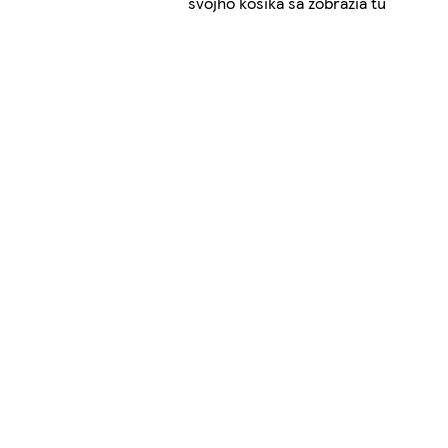
svojho košíka sa zobrazia tu