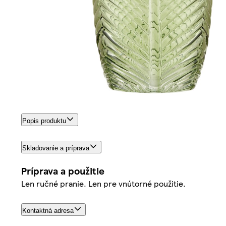
Popis produktu
Skladovanie a príprava
Príprava a použitie
Len ručné pranie. Len pre vnútorné použitie.
Kontaktná adresa