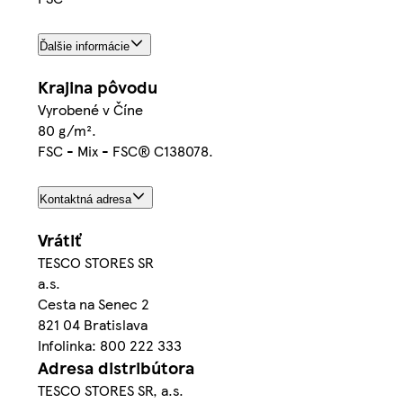
Ďalšie informácie
Krajina pôvodu
Vyrobené v Číne
80 g/m².
FSC - Mix - FSC® C138078.
Kontaktná adresa
Vrátiť
TESCO STORES SR
a.s.
Cesta na Senec 2
821 04 Bratislava
Infolinka: 800 222 333
Adresa distribútora
TESCO STORES SR, a.s.