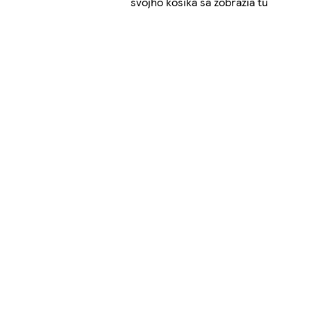
svojho košíka sa zobrazia tu