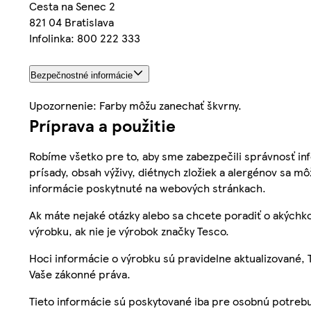
Cesta na Senec 2
821 04 Bratislava
Infolinka: 800 222 333
Bezpečnostné informácie
Upozornenie: Farby môžu zanechať škvrny.
Príprava a použitie
Robíme všetko pre to, aby sme zabezpečili správnosť inf
prísady, obsah výživy, diétnych zložiek a alergénov sa mô
informácie poskytnuté na webových stránkach.
Ak máte nejaké otázky alebo sa chcete poradiť o akýchko
výrobku, ak nie je výrobok značky Tesco.
Hoci informácie o výrobku sú pravidelne aktualizované
Vaše zákonné práva.
Tieto informácie sú poskytované iba pre osobnú potre