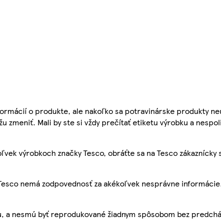
ormácií o produkte, ale nakoľko sa potravinárske produkty ne
žu zmeniť. Mali by ste si vždy prečítať etiketu výrobku a nespol
ľvek výrobkoch značky Tesco, obráťte sa na Tesco zákaznícky 
, Tesco nemá zodpovednosť za akékoľvek nesprávne informácie
bu, a nesmú byť reprodukované žiadnym spôsobom bez predch