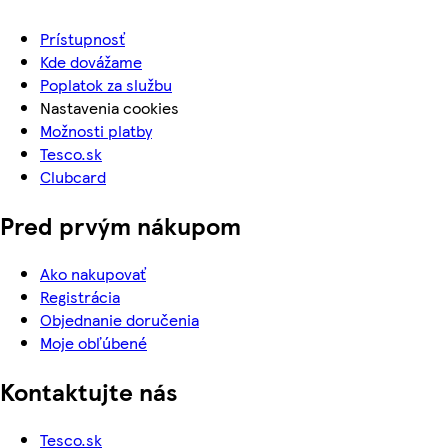
Prístupnosť
Kde dovážame
Poplatok za službu
Nastavenia cookies
Možnosti platby
Tesco.sk
Clubcard
Pred prvým nákupom
Ako nakupovať
Registrácia
Objednanie doručenia
Moje obľúbené
Kontaktujte nás
Tesco.sk