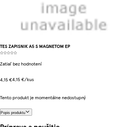
TES ZAPISNIK A5 S MAGNETOM EP
Zatiaľ bez hodnotení
4,15 €/kus
4,15 €
Tento produkt je momentálne nedostupný
Popis produktu
Príprava a použitie