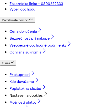
Zákaznícka linka - 0800222333
Výber obchodu
Potrebujete pomoc?
Cena doručenia
Bezpečnosť pri nákupe
Všeobecné obchodné podmienky
Ochrana súkromia
O nás
Prístupnosť
Kde dovážame
Poplatok za službu
Nastavenia cookies
Možnosti platby