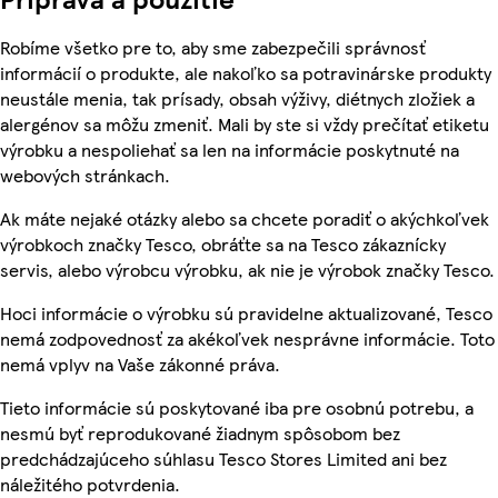
Robíme všetko pre to, aby sme zabezpečili správnosť
informácií o produkte, ale nakoľko sa potravinárske produkty
neustále menia, tak prísady, obsah výživy, diétnych zložiek a
alergénov sa môžu zmeniť. Mali by ste si vždy prečítať etiketu
výrobku a nespoliehať sa len na informácie poskytnuté na
webových stránkach.
Ak máte nejaké otázky alebo sa chcete poradiť o akýchkoľvek
výrobkoch značky Tesco, obráťte sa na Tesco zákaznícky
servis, alebo výrobcu výrobku, ak nie je výrobok značky Tesco.
Hoci informácie o výrobku sú pravidelne aktualizované, Tesco
nemá zodpovednosť za akékoľvek nesprávne informácie. Toto
nemá vplyv na Vaše zákonné práva.
Tieto informácie sú poskytované iba pre osobnú potrebu, a
nesmú byť reprodukované žiadnym spôsobom bez
predchádzajúceho súhlasu Tesco Stores Limited ani bez
náležitého potvrdenia.