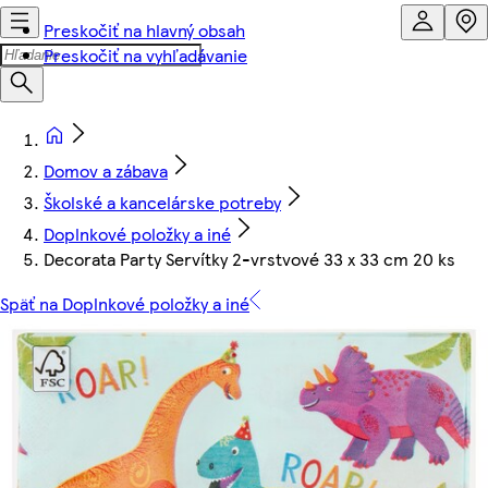
Preskočiť na hlavný obsah
Preskočiť na vyhľadávanie
Domov a zábava
Školské a kancelárske potreby
Doplnkové položky a iné
Decorata Party Servítky 2-vrstvové 33 x 33 cm 20 ks
Späť na Doplnkové položky a iné