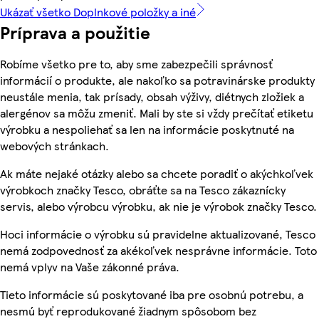
Ukázať všetko Doplnkové položky a iné
Príprava a použitie
Robíme všetko pre to, aby sme zabezpečili správnosť
informácií o produkte, ale nakoľko sa potravinárske produkty
neustále menia, tak prísady, obsah výživy, diétnych zložiek a
alergénov sa môžu zmeniť. Mali by ste si vždy prečítať etiketu
výrobku a nespoliehať sa len na informácie poskytnuté na
webových stránkach.
Ak máte nejaké otázky alebo sa chcete poradiť o akýchkoľvek
výrobkoch značky Tesco, obráťte sa na Tesco zákaznícky
servis, alebo výrobcu výrobku, ak nie je výrobok značky Tesco.
Hoci informácie o výrobku sú pravidelne aktualizované, Tesco
nemá zodpovednosť za akékoľvek nesprávne informácie. Toto
nemá vplyv na Vaše zákonné práva.
Tieto informácie sú poskytované iba pre osobnú potrebu, a
nesmú byť reprodukované žiadnym spôsobom bez