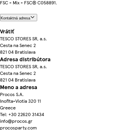
FSC - Mix - FSC® C058891.
Kontaktná adresa
Vrátiť
TESCO STORES SR, a.s.
Cesta na Senec 2
821 04 Bratislava
Adresa distribútora
TESCO STORES SR, a.s.
Cesta na Senec 2
821 04 Bratislava
Meno a adresa
Procos S.A.
Inofita-Viotia 320 11
Greece
Tel: +30 22620 31434
info@procos.gr
procosparty.com