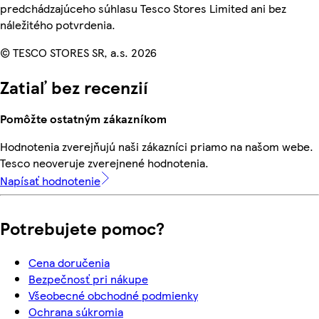
predchádzajúceho súhlasu Tesco Stores Limited ani bez
náležitého potvrdenia.
© TESCO STORES SR, a.s. 2026
Zatiaľ bez recenzií
Pomôžte ostatným zákazníkom
Hodnotenia zverejňujú naši zákazníci priamo na našom webe.
Tesco neoveruje zverejnené hodnotenia.
Napísať hodnotenie
Potrebujete pomoc?
Cena doručenia
Bezpečnosť pri nákupe
Všeobecné obchodné podmienky
Ochrana súkromia