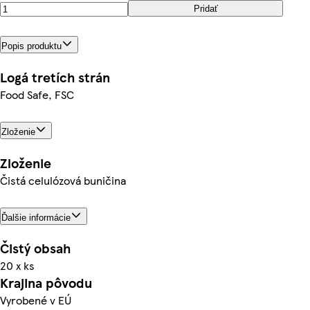
Pridať
Popis produktu
Logá tretích strán
Food Safe, FSC
Zloženie
Zloženie
Čistá celulózová buničina
Ďalšie informácie
Čistý obsah
20 x ks
Krajina pôvodu
Vyrobené v EÚ