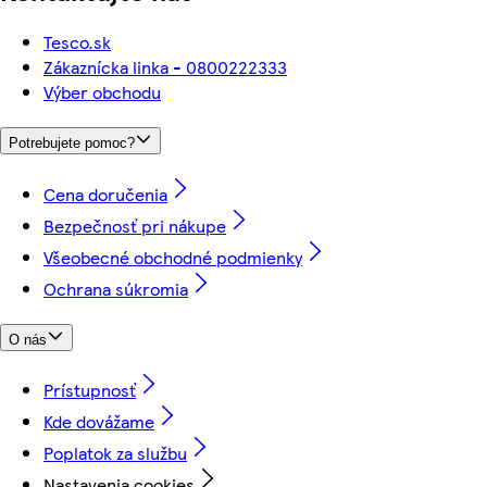
Tesco.sk
Zákaznícka linka - 0800222333
Výber obchodu
Potrebujete pomoc?
Cena doručenia
Bezpečnosť pri nákupe
Všeobecné obchodné podmienky
Ochrana súkromia
O nás
Prístupnosť
Kde dovážame
Poplatok za službu
Nastavenia cookies