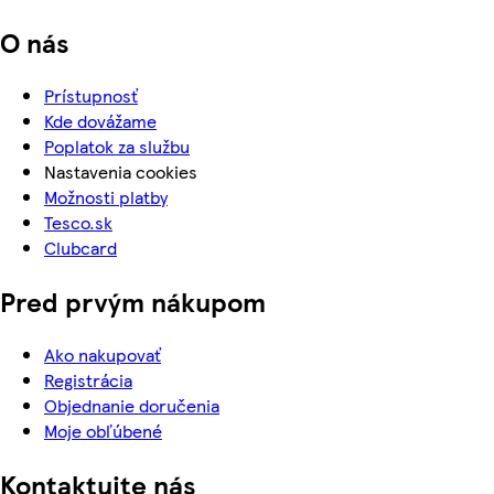
O nás
Prístupnosť
Kde dovážame
Poplatok za službu
Nastavenia cookies
Možnosti platby
Tesco.sk
Clubcard
Pred prvým nákupom
Ako nakupovať
Registrácia
Objednanie doručenia
Moje obľúbené
Kontaktujte nás