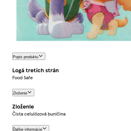
Popis produktu
Logá tretích strán
Food Safe
Zloženie
Zloženie
Čista celulózová buničina
Ďalšie informácie