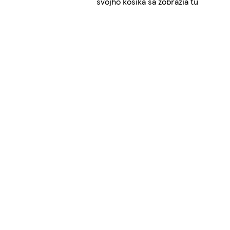
svojho košíka sa zobrazia tu