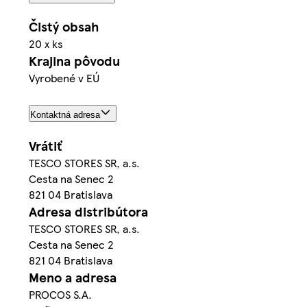
Čistý obsah
20 x ks
Krajina pôvodu
Vyrobené v EÚ
Kontaktná adresa
Vrátiť
TESCO STORES SR, a.s.
Cesta na Senec 2
821 04 Bratislava
Adresa distribútora
TESCO STORES SR, a.s.
Cesta na Senec 2
821 04 Bratislava
Meno a adresa
PROCOS S.A.