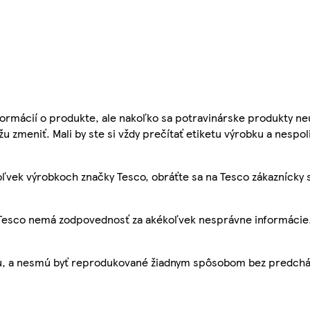
ormácií o produkte, ale nakoľko sa potravinárske produkty ne
žu zmeniť. Mali by ste si vždy prečítať etiketu výrobku a nespol
ľvek výrobkoch značky Tesco, obráťte sa na Tesco zákaznícky 
, Tesco nemá zodpovednosť za akékoľvek nesprávne informácie
bu, a nesmú byť reprodukované žiadnym spôsobom bez predch