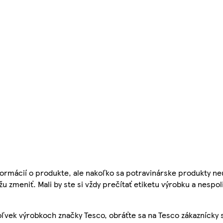
ormácií o produkte, ale nakoľko sa potravinárske produkty ne
žu zmeniť. Mali by ste si vždy prečítať etiketu výrobku a nespol
ľvek výrobkoch značky Tesco, obráťte sa na Tesco zákaznícky 