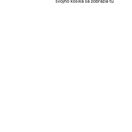
svojho košíka sa zobrazia tu