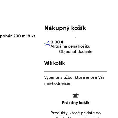
Nákupný košík
 pohár 200 ml 8 ks
0,00 €
Aktuálna cena košíku
0,00 €
Aktuálna cena košíku
Objednať dodanie
Váš košík
Vyberte službu, ktorá je pre Vás
najvhodnejšie
Prázdny košík
Produkty, ktoré pridáte do