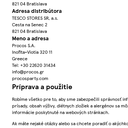
821 04 Bratislava
Adresa distribútora
TESCO STORES SR, a.s.
Cesta na Senec 2
821 04 Bratislava
Meno a adresa
Procos S.A.
Inofita-Viotia 320 11
Greece
Tel: +30 22620 31434
info@procos.gr
procosparty.com
Príprava a použitie
Robíme všetko pre to, aby sme zabezpečili správnosť inf
prísady, obsah výživy, diétnych zložiek a alergénov sa mô
informácie poskytnuté na webových stránkach.
Ak máte nejaké otázky alebo sa chcete poradiť o akýchko