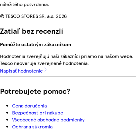
náležitého potvrdenia.
© TESCO STORES SR, a.s. 2026
Zatiaľ bez recenzií
Pomôžte ostatným zákazníkom
Hodnotenia zverejňujú naši zákazníci priamo na našom webe.
Tesco neoveruje zverejnené hodnotenia.
Napísať hodnotenie
Potrebujete pomoc?
Cena doručenia
Bezpečnosť pri nákupe
Všeobecné obchodné podmienky
Ochrana súkromia