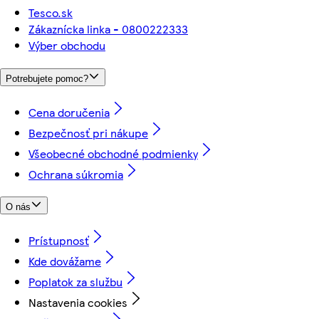
Tesco.sk
Zákaznícka linka - 0800222333
Výber obchodu
Potrebujete pomoc?
Cena doručenia
Bezpečnosť pri nákupe
Všeobecné obchodné podmienky
Ochrana súkromia
O nás
Prístupnosť
Kde dovážame
Poplatok za službu
Nastavenia cookies