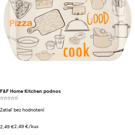
F&F Home Kitchen podnos
Zatiaľ bez hodnotení
2,49 €/kus
2,49 €