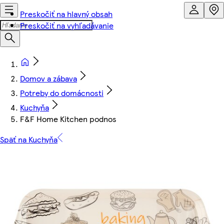
Preskočiť na hlavný obsah
Preskočiť na vyhľadávanie
Domov a zábava
Potreby do domácnosti
Kuchyňa
F&F Home Kitchen podnos
Späť na Kuchyňa