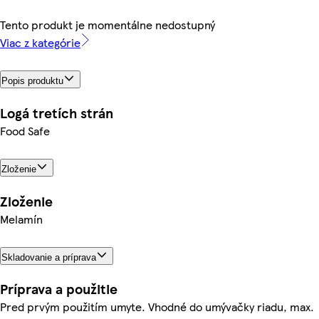
Tento produkt je momentálne nedostupný
Viac z kategórie
Popis produktu
Logá tretích strán
Food Safe
Zloženie
Zloženie
Melamín
Skladovanie a príprava
Príprava a použitie
Pred prvým použitím umyte. Vhodné do umývačky riadu, max.