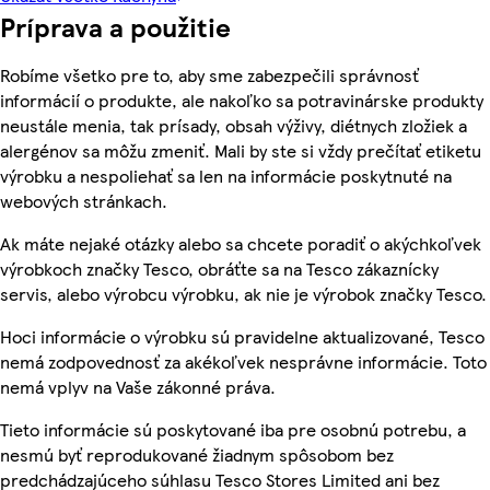
Príprava a použitie
Robíme všetko pre to, aby sme zabezpečili správnosť
informácií o produkte, ale nakoľko sa potravinárske produkty
neustále menia, tak prísady, obsah výživy, diétnych zložiek a
alergénov sa môžu zmeniť. Mali by ste si vždy prečítať etiketu
výrobku a nespoliehať sa len na informácie poskytnuté na
webových stránkach.
Ak máte nejaké otázky alebo sa chcete poradiť o akýchkoľvek
výrobkoch značky Tesco, obráťte sa na Tesco zákaznícky
servis, alebo výrobcu výrobku, ak nie je výrobok značky Tesco.
Hoci informácie o výrobku sú pravidelne aktualizované, Tesco
nemá zodpovednosť za akékoľvek nesprávne informácie. Toto
nemá vplyv na Vaše zákonné práva.
Tieto informácie sú poskytované iba pre osobnú potrebu, a
nesmú byť reprodukované žiadnym spôsobom bez
predchádzajúceho súhlasu Tesco Stores Limited ani bez