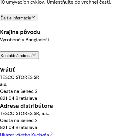
10 umývacích cyklov. Umiestňujte do vrchnej časti.
Ďalšie informácie
Krajina pôvodu
Vyrobené v Bangladéši
Kontaktná adresa
Vrátiť
TESCO STORES SR
a.s.
Cesta na Senec 2
821 04 Bratislava
Adresa distribútora
TESCO STORES SR, a.s.
Cesta na Senec 2
821 04 Bratislava
Ukázať všetko Kuchyňa