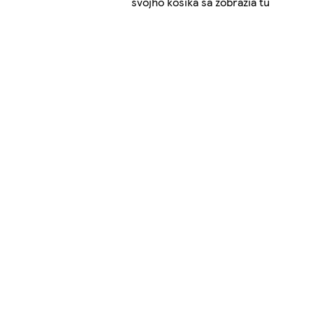
svojho košíka sa zobrazia tu