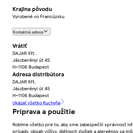
Krajina pôvodu
Vyrobené vo Francúzsku
Kontaktná adresa
Vrátiť
DAJAR Kft.
Jászberényi út 45
H-1106 Budapest
Adresa distribútora
DAJAR Kft.
Jászberényi út 45
H-1106 Budapest
Ukázať všetko Kuchyňa
Príprava a použitie
Robíme všetko pre to, aby sme zabezpečili správnosť inf
prísady, obsah výživy, diétnych zložiek a alergénov sa mô