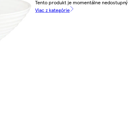
Tento produkt je momentálne nedostupný
Viac z kategórie