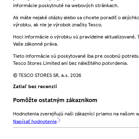
informácie poskytnuté na webových stránkach.
Ak máte nejaké otázky alebo sa chcete poradiť o akýchko
výrobku, ak nie je výrobok značky Tesco.
Hoci informácie o výrobku sú pravidelne aktualizované
Vaše zákonné práva.
Tieto informácie sú poskytované iba pre osobnú potre
Tesco Stores Limited ani bez náležitého potvrdenia.
© TESCO STORES SR, a.s. 2026
Zatiaľ bez recenzií
Pomôžte ostatným zákazníkom
Hodnotenia zverejňujú naši zákazníci priamo na našom 
Napísať hodnotenie