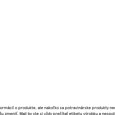
ormácií o produkte, ale nakoľko sa potravinárske produkty ne
žu zmeniť. Mali by ste si vždy prečítať etiketu výrobku a nespol