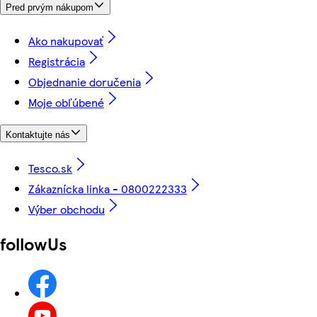
Pred prvým nákupom
Ako nakupovať
Registrácia
Objednanie doručenia
Moje obľúbené
Kontaktujte nás
Tesco.sk
Zákaznícka linka - 0800222333
Výber obchodu
followUs