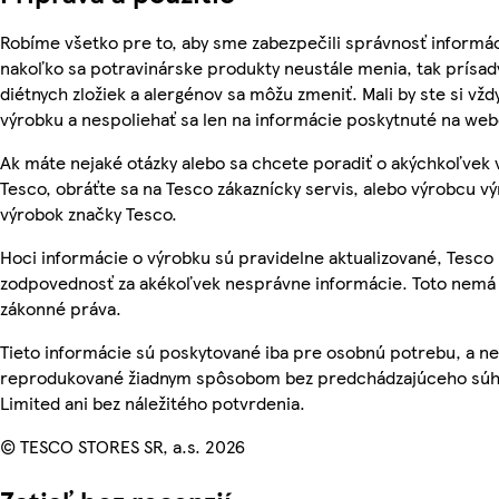
Robíme všetko pre to, aby sme zabezpečili správnosť informác
nakoľko sa potravinárske produkty neustále menia, tak prísady
diétnych zložiek a alergénov sa môžu zmeniť. Mali by ste si vžd
výrobku a nespoliehať sa len na informácie poskytnuté na we
Ak máte nejaké otázky alebo sa chcete poradiť o akýchkoľvek
Tesco, obráťte sa na Tesco zákaznícky servis, alebo výrobcu vý
výrobok značky Tesco.
Hoci informácie o výrobku sú pravidelne aktualizované, Tesc
zodpovednosť za akékoľvek nesprávne informácie. Toto nemá 
zákonné práva.
Tieto informácie sú poskytované iba pre osobnú potrebu, a n
reprodukované žiadnym spôsobom bez predchádzajúceho súhl
Limited ani bez náležitého potvrdenia.
© TESCO STORES SR, a.s. 2026