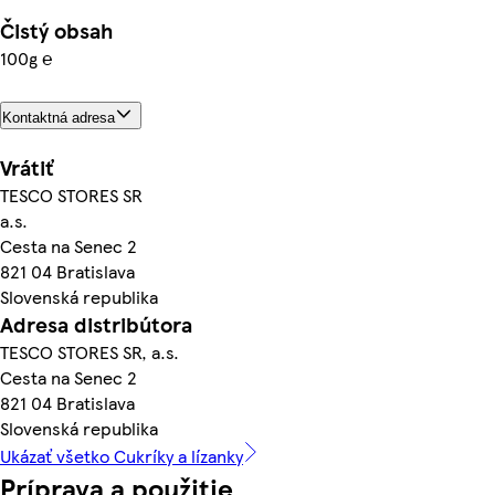
Čistý obsah
100g ℮
Kontaktná adresa
Vrátiť
TESCO STORES SR
a.s.
Cesta na Senec 2
821 04 Bratislava
Slovenská republika
Adresa distribútora
TESCO STORES SR, a.s.
Cesta na Senec 2
821 04 Bratislava
Slovenská republika
Ukázať všetko Cukríky a lízanky
Príprava a použitie