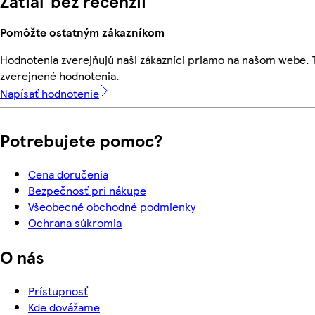
Zatiaľ bez recenzií
Pomôžte ostatným zákazníkom
Hodnotenia zverejňujú naši zákazníci priamo na našom webe.
zverejnené hodnotenia.
Napísať hodnotenie
Potrebujete pomoc?
Cena doručenia
Bezpečnosť pri nákupe
Všeobecné obchodné podmienky
Ochrana súkromia
O nás
Prístupnosť
Kde dovážame