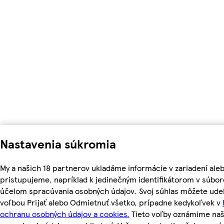
Nastavenia súkromia
My a našich 18 partnerov ukladáme informácie v zariadení ale
pristupujeme, napríklad k jedinečným identifikátorom v súbor
účelom spracúvania osobných údajov. Svoj súhlas môžete udel
voľbou Prijať alebo Odmietnuť všetko, prípadne kedykoľvek v
ochranu osobných údajov a cookies.
Tieto voľby oznámime na