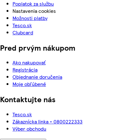
Poplatok za službu
Nastavenia cookies
Možnosti platby
Tesco.sk
Clubcard
Pred prvým nákupom
Ako nakupovať
Registrácia
Objednanie doručenia
Moje obľúbené
Kontaktujte nás
Tesco.sk
Zákaznícka linka - 0800222333
Výber obchodu