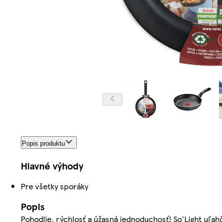
Popis produktu
Hlavné výhody
Pre všetky sporáky
Popis
Pohodlie, rýchlosť a úžasná jednoduchosť! So'Light uľa