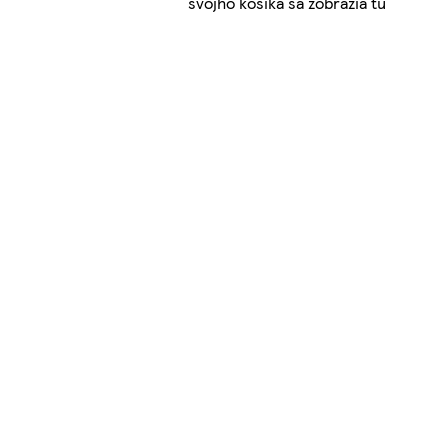
svojho košíka sa zobrazia tu