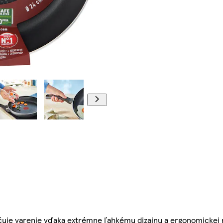
hčuje varenie vďaka extrémne ľahkému dizajnu a ergonomickej r