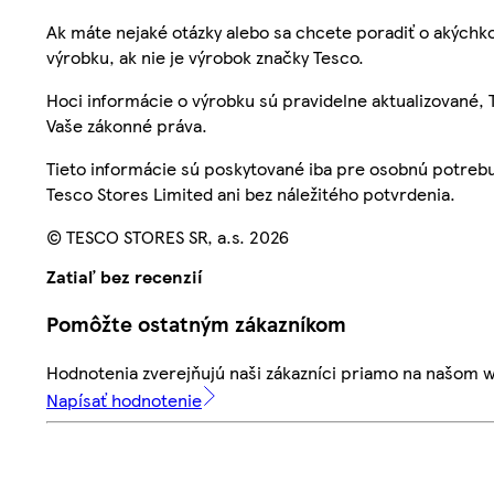
Ak máte nejaké otázky alebo sa chcete poradiť o akýchko
výrobku, ak nie je výrobok značky Tesco.
Hoci informácie o výrobku sú pravidelne aktualizované
Vaše zákonné práva.
Tieto informácie sú poskytované iba pre osobnú potre
Tesco Stores Limited ani bez náležitého potvrdenia.
© TESCO STORES SR, a.s. 2026
Zatiaľ bez recenzií
Pomôžte ostatným zákazníkom
Hodnotenia zverejňujú naši zákazníci priamo na našom 
Napísať hodnotenie