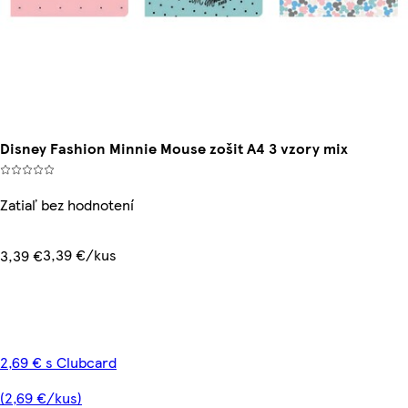
Disney Fashion Minnie Mouse zošit A4 3 vzory mix
Zatiaľ bez hodnotení
3,39 €/kus
3,39 €
2,69 € s Clubcard
(2,69 €/kus)