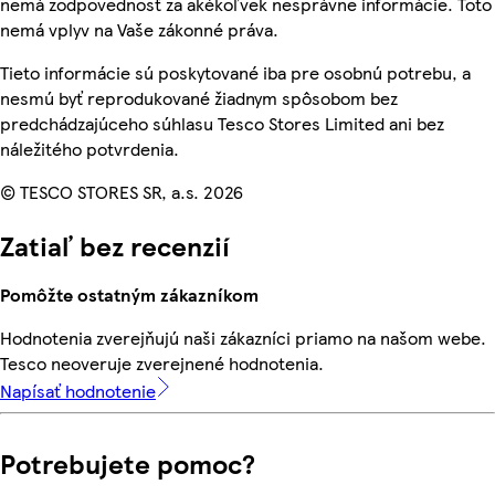
nemá zodpovednosť za akékoľvek nesprávne informácie. Toto
nemá vplyv na Vaše zákonné práva.
Tieto informácie sú poskytované iba pre osobnú potrebu, a
nesmú byť reprodukované žiadnym spôsobom bez
predchádzajúceho súhlasu Tesco Stores Limited ani bez
náležitého potvrdenia.
© TESCO STORES SR, a.s. 2026
Zatiaľ bez recenzií
Pomôžte ostatným zákazníkom
Hodnotenia zverejňujú naši zákazníci priamo na našom webe.
Tesco neoveruje zverejnené hodnotenia.
Napísať hodnotenie
Potrebujete pomoc?