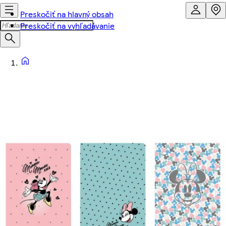
Preskočiť na hlavný obsah
Preskočiť na vyhľadávanie