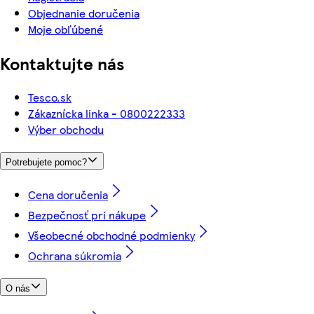
Objednanie doručenia
Moje obľúbené
Kontaktujte nás
Tesco.sk
Zákaznícka linka - 0800222333
Výber obchodu
Potrebujete pomoc?
Cena doručenia
Bezpečnosť pri nákupe
Všeobecné obchodné podmienky
Ochrana súkromia
O nás