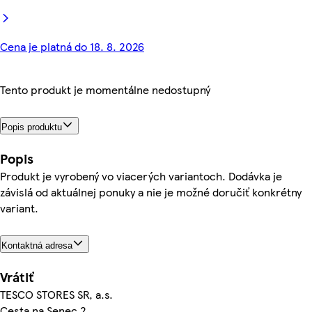
Cena je platná do 18. 8. 2026
Tento produkt je momentálne nedostupný
Popis produktu
Popis
Produkt je vyrobený vo viacerých variantoch. Dodávka je
závislá od aktuálnej ponuky a nie je možné doručiť konkrétny
variant.
Kontaktná adresa
Vrátiť
TESCO STORES SR, a.s.
Cesta na Senec 2