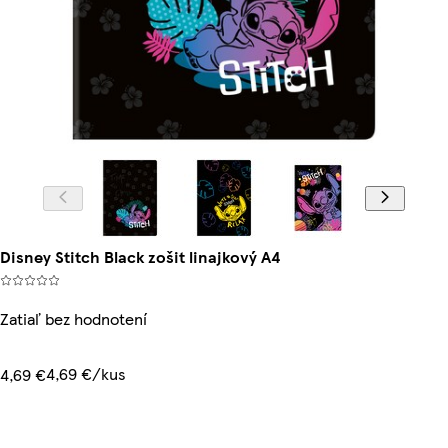
Disney Stitch Black zošit linajkový A4
Zatiaľ bez hodnotení
4,69 €/kus
4,69 €