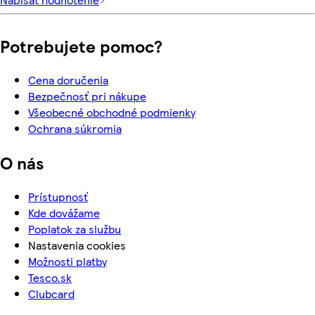
Potrebujete pomoc?
Cena doručenia
Bezpečnosť pri nákupe
Všeobecné obchodné podmienky
Ochrana súkromia
O nás
Prístupnosť
Kde dovážame
Poplatok za službu
Nastavenia cookies
Možnosti platby
Tesco.sk
Clubcard