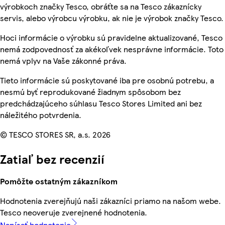
výrobkoch značky Tesco, obráťte sa na Tesco zákaznícky
servis, alebo výrobcu výrobku, ak nie je výrobok značky Tesco.
Hoci informácie o výrobku sú pravidelne aktualizované, Tesco
nemá zodpovednosť za akékoľvek nesprávne informácie. Toto
nemá vplyv na Vaše zákonné práva.
Tieto informácie sú poskytované iba pre osobnú potrebu, a
nesmú byť reprodukované žiadnym spôsobom bez
predchádzajúceho súhlasu Tesco Stores Limited ani bez
náležitého potvrdenia.
© TESCO STORES SR, a.s. 2026
Zatiaľ bez recenzií
Pomôžte ostatným zákazníkom
Hodnotenia zverejňujú naši zákazníci priamo na našom webe.
Tesco neoveruje zverejnené hodnotenia.
Napísať hodnotenie