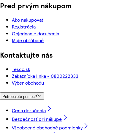
Pred prvým nákupom
Ako nakupovať
Registrácia
Objednanie doručenia
Moje obľúbené
Kontaktujte nás
Tesco.sk
Zákaznícka linka - 0800222333
Výber obchodu
Potrebujete pomoc?
Cena doručenia
Bezpečnosť pri nákupe
Všeobecné obchodné podmienky