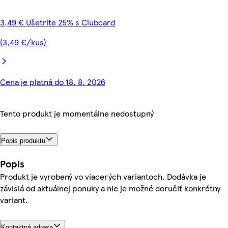
3,49 € Ušetrite 25% s Clubcard
(3,49 €/kus)
Cena je platná do 18. 8. 2026
Tento produkt je momentálne nedostupný
Popis produktu
Popis
Produkt je vyrobený vo viacerých variantoch. Dodávka je
závislá od aktuálnej ponuky a nie je možné doručiť konkrétny
variant.
Kontaktná adresa