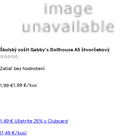
Školský zošit Gabby's Dollhouse A5 štvorčekový
Zatiaľ bez hodnotení
1,99 €/kus
1,99 €
1,49 € Ušetrite 25% s Clubcard
(1,49 €/kus)