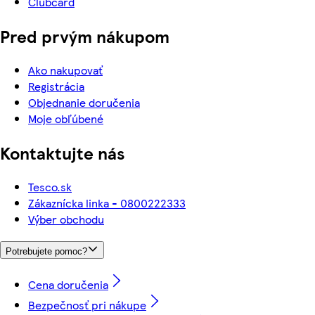
Clubcard
Pred prvým nákupom
Ako nakupovať
Registrácia
Objednanie doručenia
Moje obľúbené
Kontaktujte nás
Tesco.sk
Zákaznícka linka - 0800222333
Výber obchodu
Potrebujete pomoc?
Cena doručenia
Bezpečnosť pri nákupe