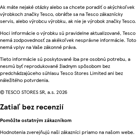
Ak máte nejaké otázky alebo sa chcete poradiť o akýchkoľvek
výrobkoch značky Tesco, obráťte sa na Tesco zákaznícky
servis, alebo výrobcu výrobku, ak nie je výrobok značky Tesco.
Hoci informácie o výrobku sú pravidelne aktualizované, Tesco
nemá zodpovednosť za akékoľvek nesprávne informácie. Toto
nemá vplyv na Vaše zákonné práva.
Tieto informácie sú poskytované iba pre osobnú potrebu, a
nesmú byť reprodukované žiadnym spôsobom bez
predchádzajúceho súhlasu Tesco Stores Limited ani bez
náležitého potvrdenia.
© TESCO STORES SR, a.s. 2026
Zatiaľ bez recenzií
Pomôžte ostatným zákazníkom
Hodnotenia zverejňujú naši zákazníci priamo na našom webe.