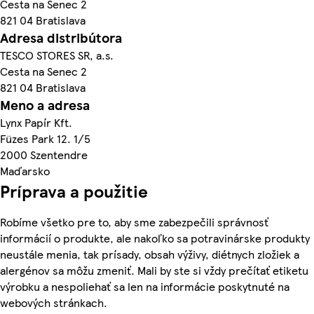
Cesta na Senec 2
821 04 Bratislava
Adresa distribútora
TESCO STORES SR, a.s.
Cesta na Senec 2
821 04 Bratislava
Meno a adresa
Lynx Papír Kft.
Füzes Park 12. 1/5
2000 Szentendre
Maďarsko
Príprava a použitie
Robíme všetko pre to, aby sme zabezpečili správnosť
informácií o produkte, ale nakoľko sa potravinárske produkty
neustále menia, tak prísady, obsah výživy, diétnych zložiek a
alergénov sa môžu zmeniť. Mali by ste si vždy prečítať etiketu
výrobku a nespoliehať sa len na informácie poskytnuté na
webových stránkach.