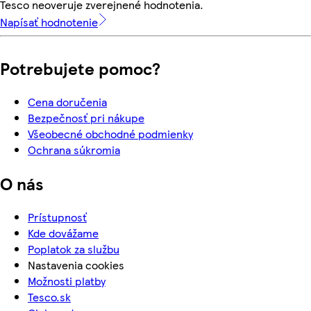
Tesco neoveruje zverejnené hodnotenia.
Napísať hodnotenie
Potrebujete pomoc?
Cena doručenia
Bezpečnosť pri nákupe
Všeobecné obchodné podmienky
Ochrana súkromia
O nás
Prístupnosť
Kde dovážame
Poplatok za službu
Nastavenia cookies
Možnosti platby
Tesco.sk