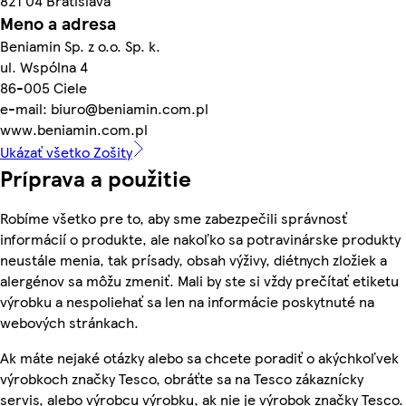
821 04 Bratislava
Meno a adresa
Beniamin Sp. z o.o. Sp. k.
ul. Wspólna 4
86-005 Ciele
e-mail: biuro@beniamin.com.pl
www.beniamin.com.pl
Ukázať všetko Zošity
Príprava a použitie
Robíme všetko pre to, aby sme zabezpečili správnosť
informácií o produkte, ale nakoľko sa potravinárske produkty
neustále menia, tak prísady, obsah výživy, diétnych zložiek a
alergénov sa môžu zmeniť. Mali by ste si vždy prečítať etiketu
výrobku a nespoliehať sa len na informácie poskytnuté na
webových stránkach.
Ak máte nejaké otázky alebo sa chcete poradiť o akýchkoľvek
výrobkoch značky Tesco, obráťte sa na Tesco zákaznícky
servis, alebo výrobcu výrobku, ak nie je výrobok značky Tesco.