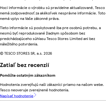
Hoci informácie o výrobku sú pravidelne aktualizované, Tesco
nemá zodpovednosť za akékoľvek nesprávne informácie. Toto
nemá vplyv na Vaše zákonné práva.
Tieto informácie sú poskytované iba pre osobnú potrebu, a
nesmú byť reprodukované žiadnym spôsobom bez
predchádzajúceho súhlasu Tesco Stores Limited ani bez
náležitého potvrdenia.
© TESCO STORES SR, a.s. 2026
Zatiaľ bez recenzií
Pomôžte ostatným zákazníkom
Hodnotenia zverejňujú naši zákazníci priamo na našom webe.
Tesco neoveruje zverejnené hodnotenia.
Napísať hodnotenie