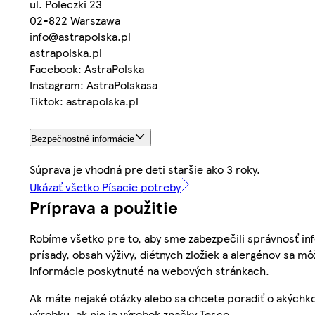
ul. Poleczki 23
02-822 Warszawa
info@astrapolska.pl
astrapolska.pl
Facebook: AstraPolska
Instagram: AstraPolskasa
Tiktok: astrapolska.pl
Bezpečnostné informácie
Súprava je vhodná pre deti staršie ako 3 roky.
Ukázať všetko Písacie potreby
Príprava a použitie
Robíme všetko pre to, aby sme zabezpečili správnosť inf
prísady, obsah výživy, diétnych zložiek a alergénov sa mô
informácie poskytnuté na webových stránkach.
Ak máte nejaké otázky alebo sa chcete poradiť o akýchko
výrobku, ak nie je výrobok značky Tesco.