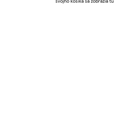
svojho košíka sa zobrazia tu