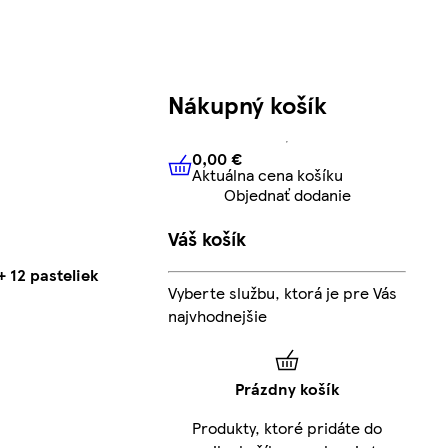
Nákupný košík
0,00 €
Aktuálna cena košíku
0,00 €
Aktuálna cena košíku
Objednať dodanie
Váš košík
 12 pasteliek
Vyberte službu, ktorá je pre Vás
najvhodnejšie
Prázdny košík
Produkty, ktoré pridáte do