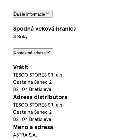
Ďalšie informácie
Spodná veková hranica
3 Roky
Kontaktná adresa
Vrátiť
TESCO STORES SR, a.s.
Cesta na Senec 2
821 04 Bratislava
Adresa distribútora
TESCO STORES SR, a.s.
Cesta na Senec 2
821 04 Bratislava
Meno a adresa
ASTRA S.A.