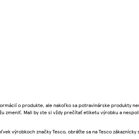
ormácií o produkte, ale nakoľko sa potravinárske produkty ne
žu zmeniť. Mali by ste si vždy prečítať etiketu výrobku a nespol
ľvek výrobkoch značky Tesco, obráťte sa na Tesco zákaznícky 