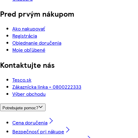
Pred prvým nákupom
Ako nakupovať
Registrácia
Objednanie doručenia
Moje obľúbené
Kontaktujte nás
Tesco.sk
Zákaznícka linka - 0800222333
Výber obchodu
Potrebujete pomoc?
Cena doručenia
Bezpečnosť pri nákupe