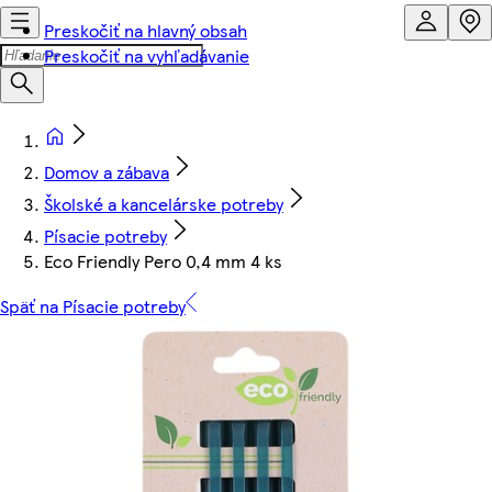
Preskočiť na hlavný obsah
Preskočiť na vyhľadávanie
Domov a zábava
Školské a kancelárske potreby
Písacie potreby
Eco Friendly Pero 0,4 mm 4 ks
Späť na Písacie potreby