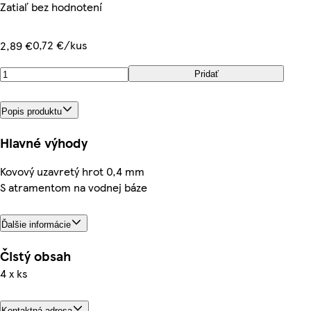
Zatiaľ bez hodnotení
0,72 €/kus
2,89 €
Pridať
Popis produktu
Hlavné výhody
Kovový uzavretý hrot 0,4 mm
S atramentom na vodnej báze
Ďalšie informácie
Čistý obsah
4 x ks
Kontaktná adresa