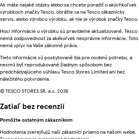
Ak máte nejaké otázky alebo sa chcete poradiť o akýchkoľvek
výrobkoch značky Tesco, obráťte sa na Tesco zákaznícky
servis, alebo výrobcu výrobku, ak nie je výrobok značky Tesco.
Hoci informácie o výrobku sú pravidelne aktualizované, Tesco
nemá zodpovednosť za akékoľvek nesprávne informácie. Toto
nemá vplyv na Vaše zákonné práva.
Tieto informácie sú poskytované iba pre osobnú potrebu, a
nesmú byť reprodukované žiadnym spôsobom bez
predchádzajúceho súhlasu Tesco Stores Limited ani bez
náležitého potvrdenia.
© TESCO STORES SR, a.s. 2026
Zatiaľ bez recenzií
Pomôžte ostatným zákazníkom
Hodnotenia zverejňujú naši zákazníci priamo na našom webe.
Tesco neoveruje zverejnené hodnotenia.