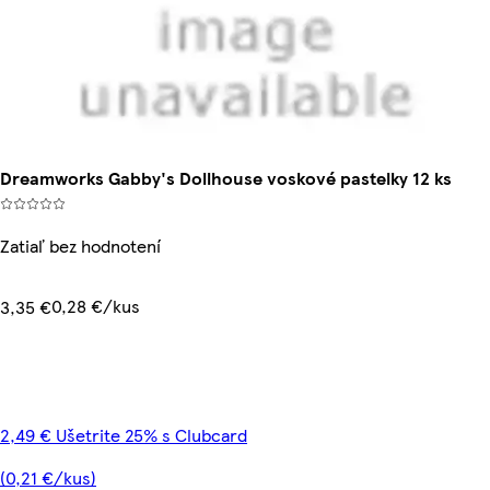
Dreamworks Gabby's Dollhouse voskové pastelky 12 ks
Zatiaľ bez hodnotení
0,28 €/kus
3,35 €
2,49 € Ušetrite 25% s Clubcard
(0,21 €/kus)