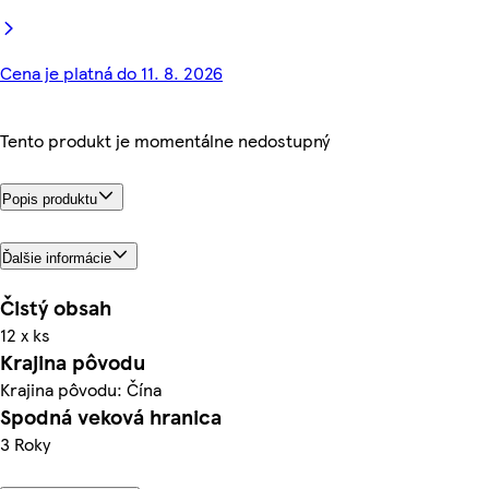
Cena je platná do 11. 8. 2026
Tento produkt je momentálne nedostupný
Popis produktu
Ďalšie informácie
Čistý obsah
12 x ks
Krajina pôvodu
Krajina pôvodu: Čína
Spodná veková hranica
3 Roky