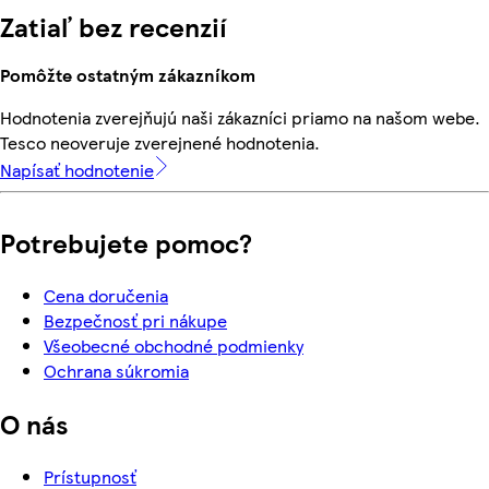
Zatiaľ bez recenzií
Pomôžte ostatným zákazníkom
Hodnotenia zverejňujú naši zákazníci priamo na našom webe.
Tesco neoveruje zverejnené hodnotenia.
Napísať hodnotenie
Potrebujete pomoc?
Cena doručenia
Bezpečnosť pri nákupe
Všeobecné obchodné podmienky
Ochrana súkromia
O nás
Prístupnosť