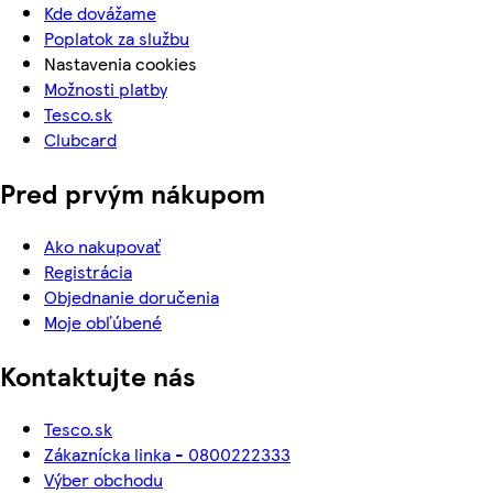
Kde dovážame
Poplatok za službu
Nastavenia cookies
Možnosti platby
Tesco.sk
Clubcard
Pred prvým nákupom
Ako nakupovať
Registrácia
Objednanie doručenia
Moje obľúbené
Kontaktujte nás
Tesco.sk
Zákaznícka linka - 0800222333
Výber obchodu