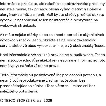
informácií o produkte, ale nakoľko sa potravinárske produkty
neustále menia, tak prísady, obsah výživy, diétnych zložiek a
alergénov sa môžu zmeniť. Mali by ste si vždy prečítať etiketu
výrobku a nespoliehať sa len na informácie poskytnuté na
webových stránkach.
Ak máte nejaké otázky alebo sa chcete poradiť o akýchkoľvek
výrobkoch značky Tesco, obráťte sa na Tesco zákaznícky
servis, alebo výrobcu výrobku, ak nie je výrobok značky Tesco.
Hoci informácie o výrobku sú pravidelne aktualizované, Tesco
nemá zodpovednosť za akékoľvek nesprávne informácie. Toto
nemá vplyv na Vaše zákonné práva.
Tieto informácie sú poskytované iba pre osobnú potrebu, a
nesmú byť reprodukované žiadnym spôsobom bez
predchádzajúceho súhlasu Tesco Stores Limited ani bez
náležitého potvrdenia.
© TESCO STORES SR, a.s. 2026