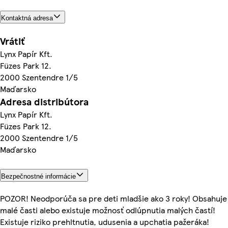
Kontaktná adresa
Vrátiť
Lynx Papír Kft.
Füzes Park 12.
2000 Szentendre 1/5
Maďarsko
Adresa distribútora
Lynx Papír Kft.
Füzes Park 12.
2000 Szentendre 1/5
Maďarsko
Bezpečnostné informácie
POZOR! Neodporúča sa pre deti mladšie ako 3 roky! Obsahuje
malé časti alebo existuje možnosť odlúpnutia malých častí!
Existuje riziko prehltnutia, udusenia a upchatia pažeráka!