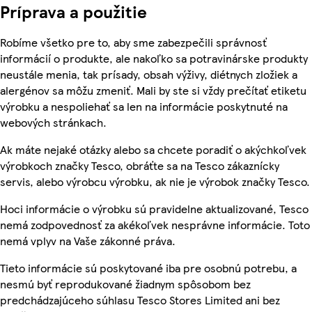
Príprava a použitie
Robíme všetko pre to, aby sme zabezpečili správnosť
informácií o produkte, ale nakoľko sa potravinárske produkty
neustále menia, tak prísady, obsah výživy, diétnych zložiek a
alergénov sa môžu zmeniť. Mali by ste si vždy prečítať etiketu
výrobku a nespoliehať sa len na informácie poskytnuté na
webových stránkach.
Ak máte nejaké otázky alebo sa chcete poradiť o akýchkoľvek
výrobkoch značky Tesco, obráťte sa na Tesco zákaznícky
servis, alebo výrobcu výrobku, ak nie je výrobok značky Tesco.
Hoci informácie o výrobku sú pravidelne aktualizované, Tesco
nemá zodpovednosť za akékoľvek nesprávne informácie. Toto
nemá vplyv na Vaše zákonné práva.
Tieto informácie sú poskytované iba pre osobnú potrebu, a
nesmú byť reprodukované žiadnym spôsobom bez
predchádzajúceho súhlasu Tesco Stores Limited ani bez