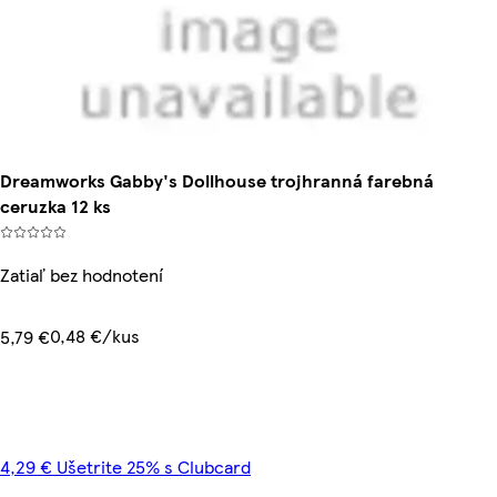
Dreamworks Gabby's Dollhouse trojhranná farebná
ceruzka 12 ks
Zatiaľ bez hodnotení
0,48 €/kus
5,79 €
4,29 € Ušetrite 25% s Clubcard