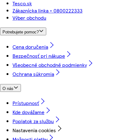
Tesco.sk
Zákaznícka linka - 0800222333
Výber obchodu
Potrebujete pomoc?
Cena doručenia
Bezpečnosť pri nákupe
Všeobecné obchodné podmienky
Ochrana súkromia
O nás
Prístupnosť
Kde dovážame
Poplatok za službu
Nastavenia cookies
Možnosti platby