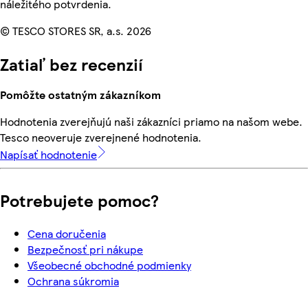
náležitého potvrdenia.
© TESCO STORES SR, a.s. 2026
Zatiaľ bez recenzií
Pomôžte ostatným zákazníkom
Hodnotenia zverejňujú naši zákazníci priamo na našom webe.
Tesco neoveruje zverejnené hodnotenia.
Napísať hodnotenie
Potrebujete pomoc?
Cena doručenia
Bezpečnosť pri nákupe
Všeobecné obchodné podmienky
Ochrana súkromia