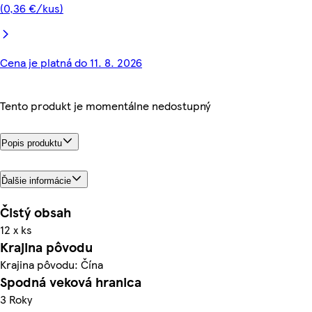
(0,36 €/kus)
Cena je platná do 11. 8. 2026
Tento produkt je momentálne nedostupný
Popis produktu
Ďalšie informácie
Čistý obsah
12 x ks
Krajina pôvodu
Krajina pôvodu: Čína
Spodná veková hranica
3 Roky