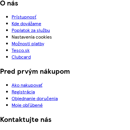
O nás
Prístupnosť
Kde dovážame
Poplatok za službu
Nastavenia cookies
Možnosti platby
Tesco.sk
Clubcard
Pred prvým nákupom
Ako nakupovať
Registrácia
Objednanie doručenia
Moje obľúbené
Kontaktujte nás