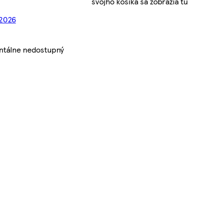
svojho košíka sa zobrazia tu
 2026
ntálne nedostupný