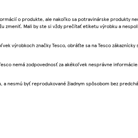
ormácií o produkte, ale nakoľko sa potravinárske produkty ne
žu zmeniť. Mali by ste si vždy prečítať etiketu výrobku a nespol
ľvek výrobkoch značky Tesco, obráťte sa na Tesco zákaznícky 
, Tesco nemá zodpovednosť za akékoľvek nesprávne informácie
bu, a nesmú byť reprodukované žiadnym spôsobom bez predch