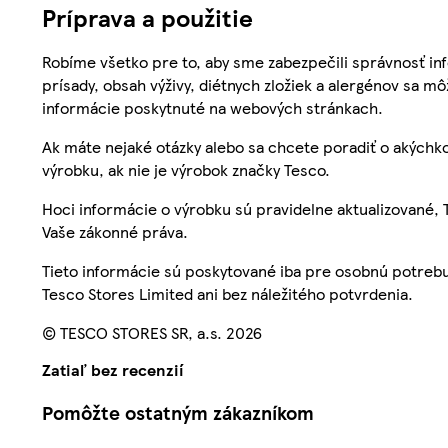
Príprava a použitie
Robíme všetko pre to, aby sme zabezpečili správnosť inf
prísady, obsah výživy, diétnych zložiek a alergénov sa mô
informácie poskytnuté na webových stránkach.
Ak máte nejaké otázky alebo sa chcete poradiť o akýchko
výrobku, ak nie je výrobok značky Tesco.
Hoci informácie o výrobku sú pravidelne aktualizované
Vaše zákonné práva.
Tieto informácie sú poskytované iba pre osobnú potre
Tesco Stores Limited ani bez náležitého potvrdenia.
© TESCO STORES SR, a.s. 2026
Zatiaľ bez recenzií
Pomôžte ostatným zákazníkom