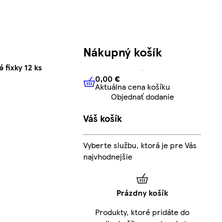
Nákupný košík
 fixky 12 ks
0,00 €
Aktuálna cena košíku
0,00 €
Aktuálna cena košíku
Objednať dodanie
Váš košík
Vyberte službu, ktorá je pre Vás
najvhodnejšie
Prázdny košík
Produkty, ktoré pridáte do