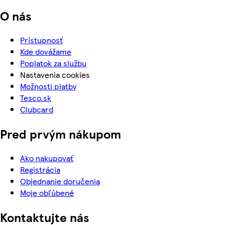
O nás
Prístupnosť
Kde dovážame
Poplatok za službu
Nastavenia cookies
Možnosti platby
Tesco.sk
Clubcard
Pred prvým nákupom
Ako nakupovať
Registrácia
Objednanie doručenia
Moje obľúbené
Kontaktujte nás