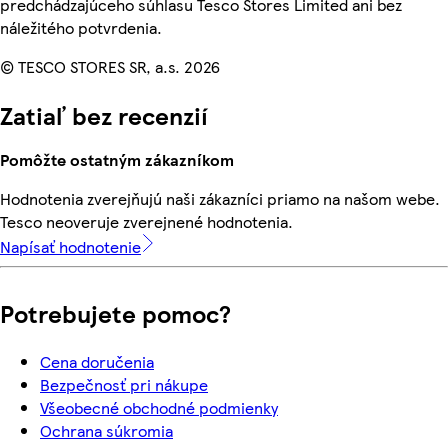
predchádzajúceho súhlasu Tesco Stores Limited ani bez
náležitého potvrdenia.
© TESCO STORES SR, a.s. 2026
Zatiaľ bez recenzií
Pomôžte ostatným zákazníkom
Hodnotenia zverejňujú naši zákazníci priamo na našom webe.
Tesco neoveruje zverejnené hodnotenia.
Napísať hodnotenie
Potrebujete pomoc?
Cena doručenia
Bezpečnosť pri nákupe
Všeobecné obchodné podmienky
Ochrana súkromia