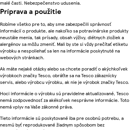
malé časti. Nebezpečenstvo udusenia.
Príprava a použitie
Robíme všetko pre to, aby sme zabezpečili správnosť
informácií o produkte, ale nakoľko sa potravinárske produkty
neustále menia, tak prísady, obsah výživy, diétnych zložiek a
alergénov sa môžu zmeniť. Mali by ste si vždy prečítať etiketu
výrobku a nespoliehať sa len na informácie poskytnuté na
webových stránkach.
Ak máte nejaké otázky alebo sa chcete poradiť o akýchkoľvek
výrobkoch značky Tesco, obráťte sa na Tesco zákaznícky
servis, alebo výrobcu výrobku, ak nie je výrobok značky Tesco.
Hoci informácie o výrobku sú pravidelne aktualizované, Tesco
nemá zodpovednosť za akékoľvek nesprávne informácie. Toto
nemá vplyv na Vaše zákonné práva.
Tieto informácie sú poskytované iba pre osobnú potrebu, a
nesmú byť reprodukované žiadnym spôsobom bez