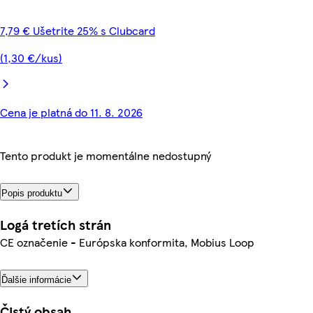
7,79 € Ušetrite 25% s Clubcard
(1,30 €/kus)
Cena je platná do 11. 8. 2026
Tento produkt je momentálne nedostupný
Popis produktu
Logá tretích strán
CE označenie - Európska konformita, Mobius Loop
Ďalšie informácie
Čistý obsah