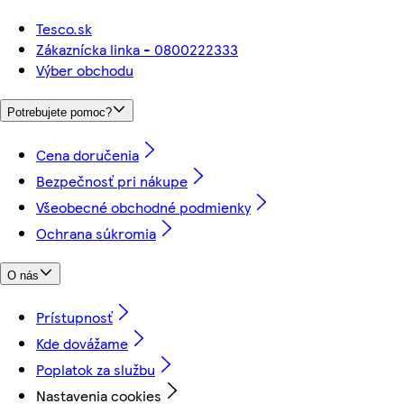
Tesco.sk
Zákaznícka linka - 0800222333
Výber obchodu
Potrebujete pomoc?
Cena doručenia
Bezpečnosť pri nákupe
Všeobecné obchodné podmienky
Ochrana súkromia
O nás
Prístupnosť
Kde dovážame
Poplatok za službu
Nastavenia cookies