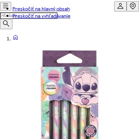
Preskočiť na hlavný obsah
Preskočiť na vyhľadávanie