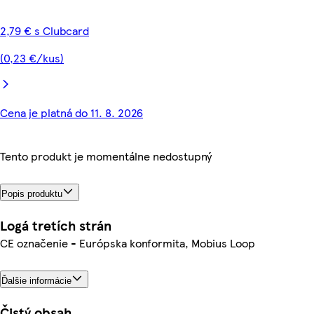
2,79 € s Clubcard
(0,23 €/kus)
Cena je platná do 11. 8. 2026
Tento produkt je momentálne nedostupný
Popis produktu
Logá tretích strán
CE označenie - Európska konformita, Mobius Loop
Ďalšie informácie
Čistý obsah