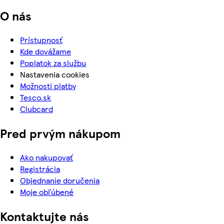
O nás
Prístupnosť
Kde dovážame
Poplatok za službu
Nastavenia cookies
Možnosti platby
Tesco.sk
Clubcard
Pred prvým nákupom
Ako nakupovať
Registrácia
Objednanie doručenia
Moje obľúbené
Kontaktujte nás