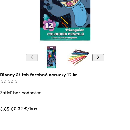
Disney Stitch farebné ceruzky 12 ks
Zatiaľ bez hodnotení
0,32 €/kus
3,85 €