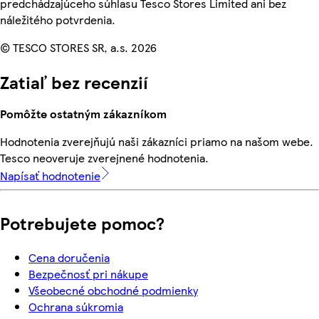
predchádzajúceho súhlasu Tesco Stores Limited ani bez
náležitého potvrdenia.
© TESCO STORES SR, a.s. 2026
Zatiaľ bez recenzií
Pomôžte ostatným zákazníkom
Hodnotenia zverejňujú naši zákazníci priamo na našom webe.
Tesco neoveruje zverejnené hodnotenia.
Napísať hodnotenie
Potrebujete pomoc?
Cena doručenia
Bezpečnosť pri nákupe
Všeobecné obchodné podmienky
Ochrana súkromia