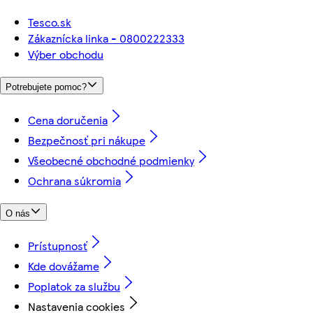
Tesco.sk
Zákaznícka linka - 0800222333
Výber obchodu
Potrebujete pomoc?
Cena doručenia
Bezpečnosť pri nákupe
Všeobecné obchodné podmienky
Ochrana súkromia
O nás
Prístupnosť
Kde dovážame
Poplatok za službu
Nastavenia cookies