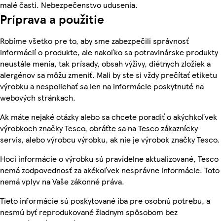
malé časti. Nebezpečenstvo udusenia.
Príprava a použitie
Robíme všetko pre to, aby sme zabezpečili správnosť
informácií o produkte, ale nakoľko sa potravinárske produkty
neustále menia, tak prísady, obsah výživy, diétnych zložiek a
alergénov sa môžu zmeniť. Mali by ste si vždy prečítať etiketu
výrobku a nespoliehať sa len na informácie poskytnuté na
webových stránkach.
Ak máte nejaké otázky alebo sa chcete poradiť o akýchkoľvek
výrobkoch značky Tesco, obráťte sa na Tesco zákaznícky
servis, alebo výrobcu výrobku, ak nie je výrobok značky Tesco.
Hoci informácie o výrobku sú pravidelne aktualizované, Tesco
nemá zodpovednosť za akékoľvek nesprávne informácie. Toto
nemá vplyv na Vaše zákonné práva.
Tieto informácie sú poskytované iba pre osobnú potrebu, a
nesmú byť reprodukované žiadnym spôsobom bez