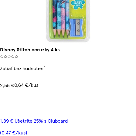
Disney Stitch ceruzky 4 ks
Zatiaľ bez hodnotení
0,64 €/kus
2,55 €
1,89 € Ušetrite 25% s Clubcard
(0,47 €/kus)