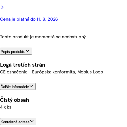
Cena je platná do 11. 8. 2026
Tento produkt je momentálne nedostupný
Popis produktu
Logá tretích strán
CE označenie - Európska konformita, Mobius Loop
Ďalšie informácie
Čistý obsah
4 x ks
Kontaktná adresa