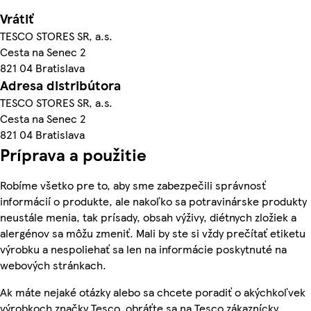
Vrátiť
TESCO STORES SR, a.s.
Cesta na Senec 2
821 04 Bratislava
Adresa distribútora
TESCO STORES SR, a.s.
Cesta na Senec 2
821 04 Bratislava
Príprava a použitie
Robíme všetko pre to, aby sme zabezpečili správnosť
informácií o produkte, ale nakoľko sa potravinárske produkty
neustále menia, tak prísady, obsah výživy, diétnych zložiek a
alergénov sa môžu zmeniť. Mali by ste si vždy prečítať etiketu
výrobku a nespoliehať sa len na informácie poskytnuté na
webových stránkach.
Ak máte nejaké otázky alebo sa chcete poradiť o akýchkoľvek
výrobkoch značky Tesco, obráťte sa na Tesco zákaznícky