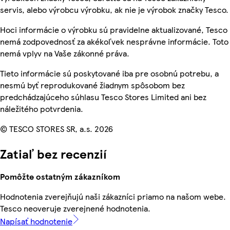
servis, alebo výrobcu výrobku, ak nie je výrobok značky Tesco.
Hoci informácie o výrobku sú pravidelne aktualizované, Tesco
nemá zodpovednosť za akékoľvek nesprávne informácie. Toto
nemá vplyv na Vaše zákonné práva.
Tieto informácie sú poskytované iba pre osobnú potrebu, a
nesmú byť reprodukované žiadnym spôsobom bez
predchádzajúceho súhlasu Tesco Stores Limited ani bez
náležitého potvrdenia.
© TESCO STORES SR, a.s. 2026
Zatiaľ bez recenzií
Pomôžte ostatným zákazníkom
Hodnotenia zverejňujú naši zákazníci priamo na našom webe.
Tesco neoveruje zverejnené hodnotenia.
Napísať hodnotenie