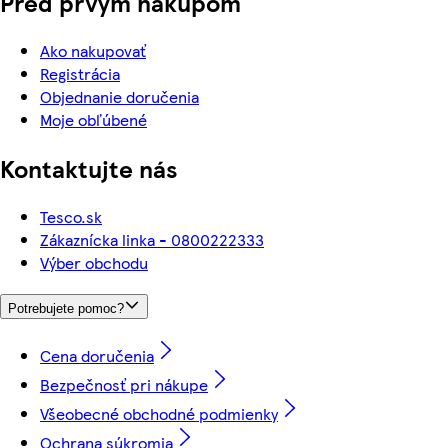
Pred prvým nákupom
Ako nakupovať
Registrácia
Objednanie doručenia
Moje obľúbené
Kontaktujte nás
Tesco.sk
Zákaznícka linka - 0800222333
Výber obchodu
Potrebujete pomoc?
Cena doručenia
Bezpečnosť pri nákupe
Všeobecné obchodné podmienky
Ochrana súkromia