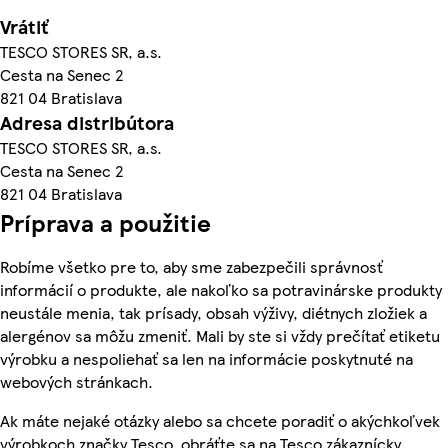
Vrátiť
TESCO STORES SR, a.s.
Cesta na Senec 2
821 04 Bratislava
Adresa distribútora
TESCO STORES SR, a.s.
Cesta na Senec 2
821 04 Bratislava
Príprava a použitie
Robíme všetko pre to, aby sme zabezpečili správnosť
informácií o produkte, ale nakoľko sa potravinárske produkty
neustále menia, tak prísady, obsah výživy, diétnych zložiek a
alergénov sa môžu zmeniť. Mali by ste si vždy prečítať etiketu
výrobku a nespoliehať sa len na informácie poskytnuté na
webových stránkach.
Ak máte nejaké otázky alebo sa chcete poradiť o akýchkoľvek
výrobkoch značky Tesco, obráťte sa na Tesco zákaznícky