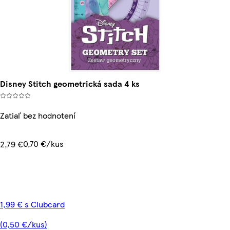
Disney Stitch geometrická sada 4 ks
Zatiaľ bez hodnotení
0,70 €/kus
2,79 €
1,99 € s Clubcard
(0,50 €/kus)