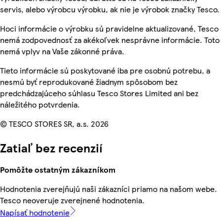
servis, alebo výrobcu výrobku, ak nie je výrobok značky Tesco.
Hoci informácie o výrobku sú pravidelne aktualizované, Tesco
nemá zodpovednosť za akékoľvek nesprávne informácie. Toto
nemá vplyv na Vaše zákonné práva.
Tieto informácie sú poskytované iba pre osobnú potrebu, a
nesmú byť reprodukované žiadnym spôsobom bez
predchádzajúceho súhlasu Tesco Stores Limited ani bez
náležitého potvrdenia.
© TESCO STORES SR, a.s. 2026
Zatiaľ bez recenzií
Pomôžte ostatným zákazníkom
Hodnotenia zverejňujú naši zákazníci priamo na našom webe.
Tesco neoveruje zverejnené hodnotenia.
Napísať hodnotenie