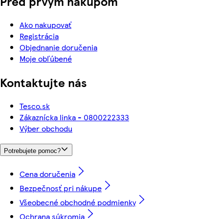
Pred prvým nákupom
Ako nakupovať
Registrácia
Objednanie doručenia
Moje obľúbené
Kontaktujte nás
Tesco.sk
Zákaznícka linka - 0800222333
Výber obchodu
Potrebujete pomoc?
Cena doručenia
Bezpečnosť pri nákupe
Všeobecné obchodné podmienky
Ochrana súkromia