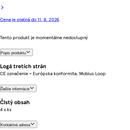
Cena je platná do 11. 8. 2026
Tento produkt je momentálne nedostupný
Popis produktu
Logá tretích strán
CE označenie - Európska konformita, Mobius Loop
Ďalšie informácie
Čistý obsah
4 x ks
Kontaktná adresa