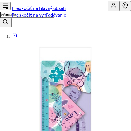
Preskočiť na hlavný obsah
Preskočiť na vyhľadávanie