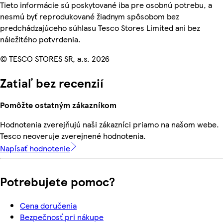
Tieto informácie sú poskytované iba pre osobnú potrebu, a
nesmú byť reprodukované žiadnym spôsobom bez
predchádzajúceho súhlasu Tesco Stores Limited ani bez
náležitého potvrdenia.
© TESCO STORES SR, a.s. 2026
Zatiaľ bez recenzií
Pomôžte ostatným zákazníkom
Hodnotenia zverejňujú naši zákazníci priamo na našom webe.
Tesco neoveruje zverejnené hodnotenia.
Napísať hodnotenie
Potrebujete pomoc?
Cena doručenia
Bezpečnosť pri nákupe