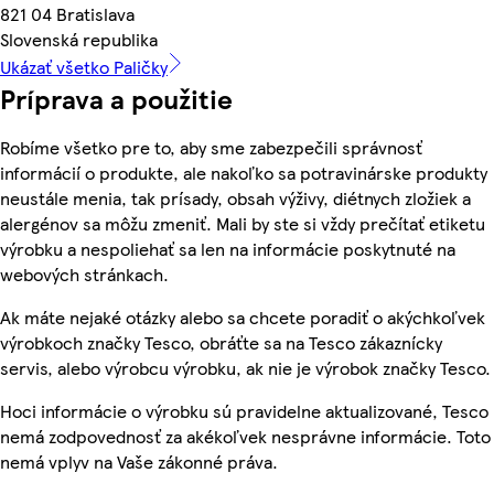
821 04 Bratislava
Slovenská republika
Ukázať všetko Paličky
Príprava a použitie
Robíme všetko pre to, aby sme zabezpečili správnosť
informácií o produkte, ale nakoľko sa potravinárske produkty
neustále menia, tak prísady, obsah výživy, diétnych zložiek a
alergénov sa môžu zmeniť. Mali by ste si vždy prečítať etiketu
výrobku a nespoliehať sa len na informácie poskytnuté na
webových stránkach.
Ak máte nejaké otázky alebo sa chcete poradiť o akýchkoľvek
výrobkoch značky Tesco, obráťte sa na Tesco zákaznícky
servis, alebo výrobcu výrobku, ak nie je výrobok značky Tesco.
Hoci informácie o výrobku sú pravidelne aktualizované, Tesco
nemá zodpovednosť za akékoľvek nesprávne informácie. Toto
nemá vplyv na Vaše zákonné práva.