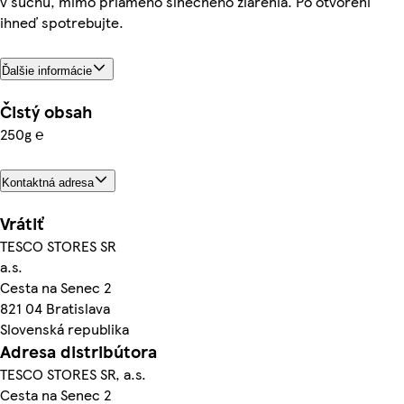
v suchu, mimo priameho slnečného žiarenia. Po otvorení
ihneď spotrebujte.
Ďalšie informácie
Čistý obsah
250g ℮
Kontaktná adresa
Vrátiť
TESCO STORES SR
a.s.
Cesta na Senec 2
821 04 Bratislava
Slovenská republika
Adresa distribútora
TESCO STORES SR, a.s.
Cesta na Senec 2