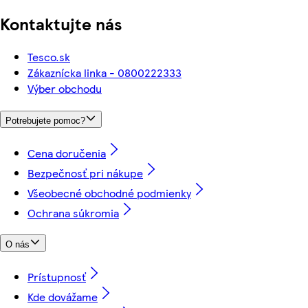
Kontaktujte nás
Tesco.sk
Zákaznícka linka - 0800222333
Výber obchodu
Potrebujete pomoc?
Cena doručenia
Bezpečnosť pri nákupe
Všeobecné obchodné podmienky
Ochrana súkromia
O nás
Prístupnosť
Kde dovážame