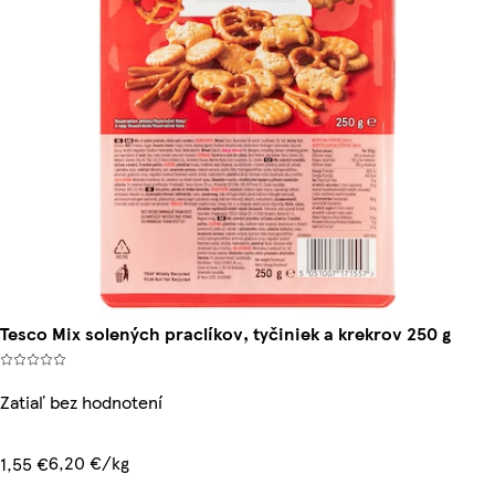
Tesco Mix solených praclíkov, tyčiniek a krekrov 250 g
Zatiaľ bez hodnotení
6,20 €/kg
1,55 €