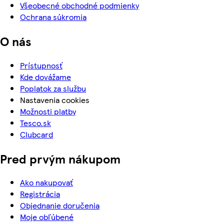
Všeobecné obchodné podmienky
Ochrana súkromia
O nás
Prístupnosť
Kde dovážame
Poplatok za službu
Nastavenia cookies
Možnosti platby
Tesco.sk
Clubcard
Pred prvým nákupom
Ako nakupovať
Registrácia
Objednanie doručenia
Moje obľúbené