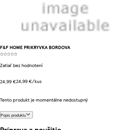
F&F HOME PRIKRYVKA BORDOVA
Zatiaľ bez hodnotení
24,99 €/kus
24,99 €
Tento produkt je momentálne nedostupný
Popis produktu
Príprava a použitie