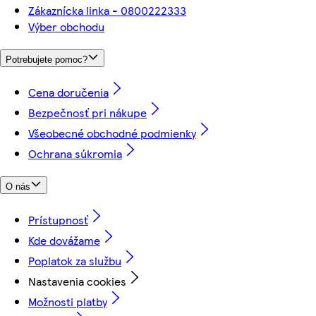
Zákaznícka linka - 0800222333
Výber obchodu
Potrebujete pomoc?
Cena doručenia
Bezpečnosť pri nákupe
Všeobecné obchodné podmienky
Ochrana súkromia
O nás
Prístupnosť
Kde dovážame
Poplatok za službu
Nastavenia cookies
Možnosti platby