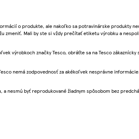
ormácií o produkte, ale nakoľko sa potravinárske produkty ne
žu zmeniť. Mali by ste si vždy prečítať etiketu výrobku a nespol
ľvek výrobkoch značky Tesco, obráťte sa na Tesco zákaznícky 
, Tesco nemá zodpovednosť za akékoľvek nesprávne informácie
bu, a nesmú byť reprodukované žiadnym spôsobom bez predch