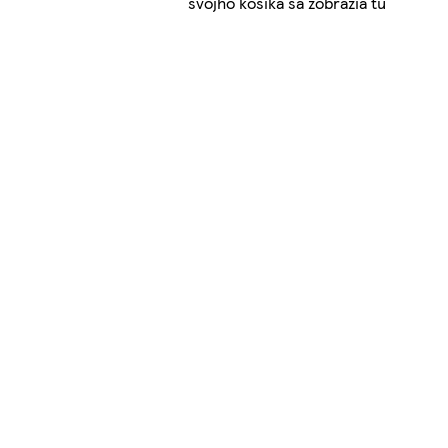
svojho košíka sa zobrazia tu