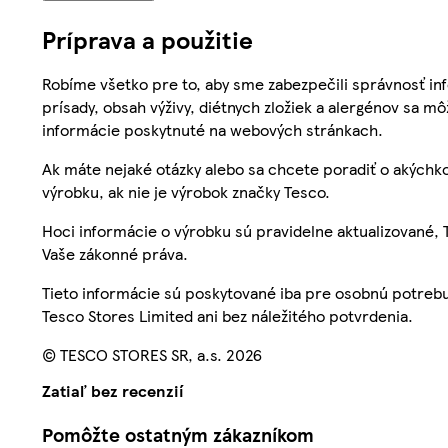
Príprava a použitie
Robíme všetko pre to, aby sme zabezpečili správnosť inf
prísady, obsah výživy, diétnych zložiek a alergénov sa mô
informácie poskytnuté na webových stránkach.
Ak máte nejaké otázky alebo sa chcete poradiť o akýchko
výrobku, ak nie je výrobok značky Tesco.
Hoci informácie o výrobku sú pravidelne aktualizované
Vaše zákonné práva.
Tieto informácie sú poskytované iba pre osobnú potre
Tesco Stores Limited ani bez náležitého potvrdenia.
© TESCO STORES SR, a.s. 2026
Zatiaľ bez recenzií
Pomôžte ostatným zákazníkom