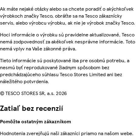
Ak máte nejaké otázky alebo sa chcete poradiť o akýchkoľvek
výrobkoch značky Tesco, obráťte sa na Tesco zákaznícky
servis, alebo výrobcu výrobku, ak nie je výrobok značky Tesco.
Hoci informácie o výrobku sú pravidelne aktualizované, Tesco
nemá zodpovednosť za akékoľvek nesprávne informácie. Toto
nemá vplyv na Vaše zákonné práva.
Tieto informácie sú poskytované iba pre osobnú potrebu, a
nesmú byť reprodukované žiadnym spôsobom bez
predchádzajúceho súhlasu Tesco Stores Limited ani bez
náležitého potvrdenia.
© TESCO STORES SR, a.s. 2026
Zatiaľ bez recenzií
Pomôžte ostatným zákazníkom
Hodnotenia zverejňujú naši zákazníci priamo na našom webe.