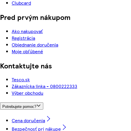
Clubcard
Pred prvým nákupom
Ako nakupovať
Registrácia
Objednanie doručenia
Moje obľúbené
Kontaktujte nás
Tesco.sk
Zákaznícka linka - 0800222333
Výber obchodu
Potrebujete pomoc?
Cena doručenia
Bezpečnosť pri nákupe