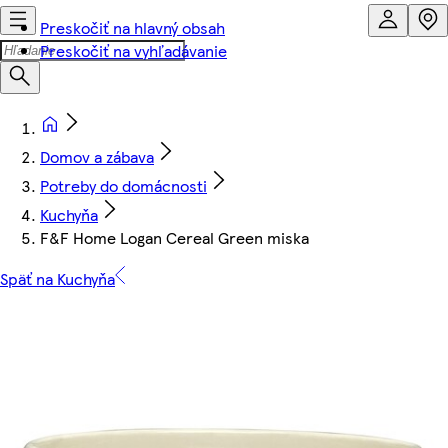
Preskočiť na hlavný obsah
Preskočiť na vyhľadávanie
Domov a zábava
Potreby do domácnosti
Kuchyňa
F&F Home Logan Cereal Green miska
Späť na Kuchyňa