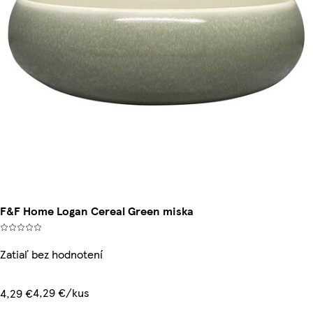
F&F Home Logan Cereal Green miska
Zatiaľ bez hodnotení
4,29 €/kus
4,29 €