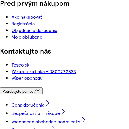
Pred prvým nákupom
Ako nakupovať
Registrácia
Objednanie doručenia
Moje obľúbené
Kontaktujte nás
Tesco.sk
Zákaznícka linka - 0800222333
Výber obchodu
Potrebujete pomoc?
Cena doručenia
Bezpečnosť pri nákupe
Všeobecné obchodné podmienky