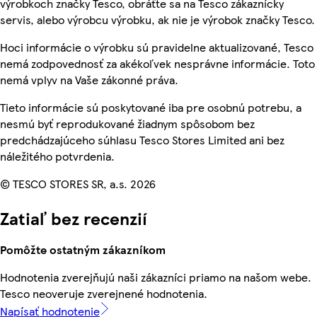
výrobkoch značky Tesco, obráťte sa na Tesco zákaznícky
servis, alebo výrobcu výrobku, ak nie je výrobok značky Tesco.
Hoci informácie o výrobku sú pravidelne aktualizované, Tesco
nemá zodpovednosť za akékoľvek nesprávne informácie. Toto
nemá vplyv na Vaše zákonné práva.
Tieto informácie sú poskytované iba pre osobnú potrebu, a
nesmú byť reprodukované žiadnym spôsobom bez
predchádzajúceho súhlasu Tesco Stores Limited ani bez
náležitého potvrdenia.
© TESCO STORES SR, a.s. 2026
Zatiaľ bez recenzií
Pomôžte ostatným zákazníkom
Hodnotenia zverejňujú naši zákazníci priamo na našom webe.
Tesco neoveruje zverejnené hodnotenia.
Napísať hodnotenie