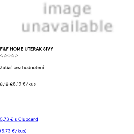
F&F HOME UTERAK SIVY
Zatiaľ bez hodnotení
8,19 €/kus
8,19 €
5,73 € s Clubcard
(5,73 €/kus)