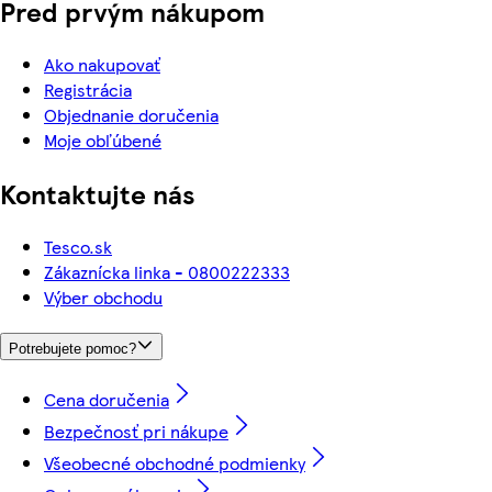
Pred prvým nákupom
Ako nakupovať
Registrácia
Objednanie doručenia
Moje obľúbené
Kontaktujte nás
Tesco.sk
Zákaznícka linka - 0800222333
Výber obchodu
Potrebujete pomoc?
Cena doručenia
Bezpečnosť pri nákupe
Všeobecné obchodné podmienky