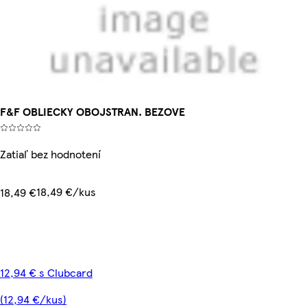
F&F OBLIECKY OBOJSTRAN. BEZOVE
Zatiaľ bez hodnotení
18,49 €/kus
18,49 €
12,94 € s Clubcard
(12,94 €/kus)