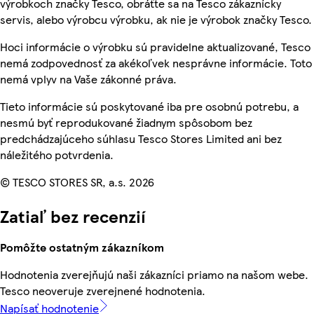
výrobkoch značky Tesco, obráťte sa na Tesco zákaznícky
servis, alebo výrobcu výrobku, ak nie je výrobok značky Tesco.
Hoci informácie o výrobku sú pravidelne aktualizované, Tesco
nemá zodpovednosť za akékoľvek nesprávne informácie. Toto
nemá vplyv na Vaše zákonné práva.
Tieto informácie sú poskytované iba pre osobnú potrebu, a
nesmú byť reprodukované žiadnym spôsobom bez
predchádzajúceho súhlasu Tesco Stores Limited ani bez
náležitého potvrdenia.
© TESCO STORES SR, a.s. 2026
Zatiaľ bez recenzií
Pomôžte ostatným zákazníkom
Hodnotenia zverejňujú naši zákazníci priamo na našom webe.
Tesco neoveruje zverejnené hodnotenia.
Napísať hodnotenie