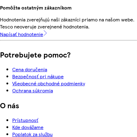
Pomôžte ostatným zákazníkom
Hodnotenia zverejňujú naši zákazníci priamo na našom webe.
Tesco neoveruje zverejnené hodnotenia.
Napísať hodnotenie
Potrebujete pomoc?
Cena doručenia
Bezpečnosť pri nákupe
Všeobecné obchodné podmienky
Ochrana súkromia
O nás
Prístupnosť
Kde dovážame
Poplatok za službu