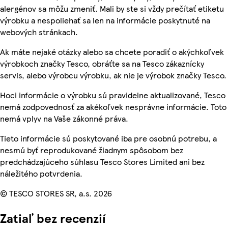
alergénov sa môžu zmeniť. Mali by ste si vždy prečítať etiketu
výrobku a nespoliehať sa len na informácie poskytnuté na
webových stránkach.
Ak máte nejaké otázky alebo sa chcete poradiť o akýchkoľvek
výrobkoch značky Tesco, obráťte sa na Tesco zákaznícky
servis, alebo výrobcu výrobku, ak nie je výrobok značky Tesco.
Hoci informácie o výrobku sú pravidelne aktualizované, Tesco
nemá zodpovednosť za akékoľvek nesprávne informácie. Toto
nemá vplyv na Vaše zákonné práva.
Tieto informácie sú poskytované iba pre osobnú potrebu, a
nesmú byť reprodukované žiadnym spôsobom bez
predchádzajúceho súhlasu Tesco Stores Limited ani bez
náležitého potvrdenia.
© TESCO STORES SR, a.s. 2026
Zatiaľ bez recenzií