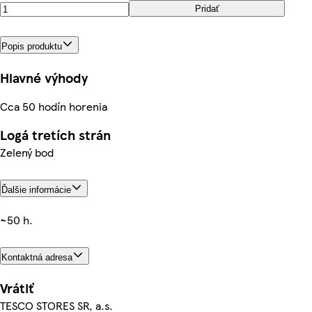
Pridať
Popis produktu
Hlavné výhody
Cca 50 hodín horenia
Logá tretích strán
Zelený bod
Ďalšie informácie
~50 h.
Kontaktná adresa
Vrátiť
TESCO STORES SR, a.s.