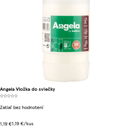
Angela Vložka do sviečky
Zatiaľ bez hodnotení
1,19 €/kus
1,19 €