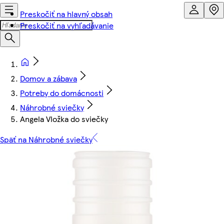
Preskočiť na hlavný obsah
Preskočiť na vyhľadávanie
Domov a zábava
Potreby do domácnosti
Náhrobné sviečky
Angela Vložka do sviečky
Späť na Náhrobné sviečky