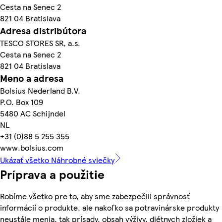
Cesta na Senec 2
821 04 Bratislava
Adresa distribútora
TESCO STORES SR, a.s.
Cesta na Senec 2
821 04 Bratislava
Meno a adresa
Bolsius Nederland B.V.
P.O. Box 109
5480 AC Schijndel
NL
+31 (0)88 5 255 355
www.bolsius.com
Ukázať všetko Náhrobné sviečky
Príprava a použitie
Robíme všetko pre to, aby sme zabezpečili správnosť
informácií o produkte, ale nakoľko sa potravinárske produkty
neustále menia, tak prísady, obsah výživy, diétnych zložiek a