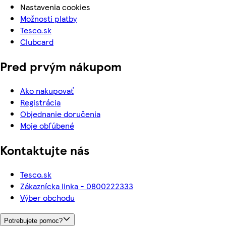
Nastavenia cookies
Možnosti platby
Tesco.sk
Clubcard
Pred prvým nákupom
Ako nakupovať
Registrácia
Objednanie doručenia
Moje obľúbené
Kontaktujte nás
Tesco.sk
Zákaznícka linka - 0800222333
Výber obchodu
Potrebujete pomoc?