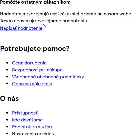
Pomôžte ostatným zákazníkom
Hodnotenia zverejňujú naši zákazníci priamo na našom webe.
Tesco neoveruje zverejnené hodnotenia.
Napísať hodnotenie
Potrebujete pomoc?
Cena doručenia
Bezpečnosť pri nákupe
Všeobecné obchodné podmienky
Ochrana súkromia
O nás
Prístupnosť
Kde dovážame
Poplatok za službu
Nastavenia cookies