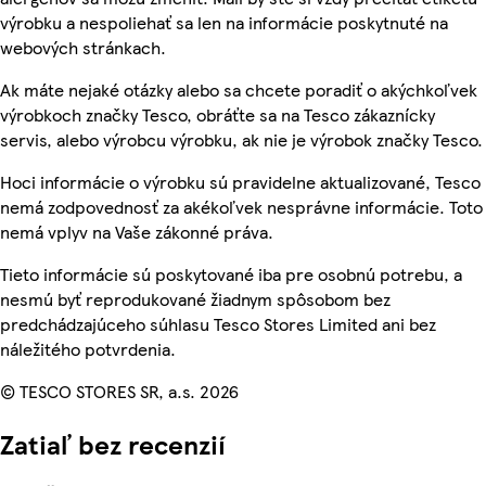
výrobku a nespoliehať sa len na informácie poskytnuté na
webových stránkach.
Ak máte nejaké otázky alebo sa chcete poradiť o akýchkoľvek
výrobkoch značky Tesco, obráťte sa na Tesco zákaznícky
servis, alebo výrobcu výrobku, ak nie je výrobok značky Tesco.
Hoci informácie o výrobku sú pravidelne aktualizované, Tesco
nemá zodpovednosť za akékoľvek nesprávne informácie. Toto
nemá vplyv na Vaše zákonné práva.
Tieto informácie sú poskytované iba pre osobnú potrebu, a
nesmú byť reprodukované žiadnym spôsobom bez
predchádzajúceho súhlasu Tesco Stores Limited ani bez
náležitého potvrdenia.
© TESCO STORES SR, a.s. 2026
Zatiaľ bez recenzií