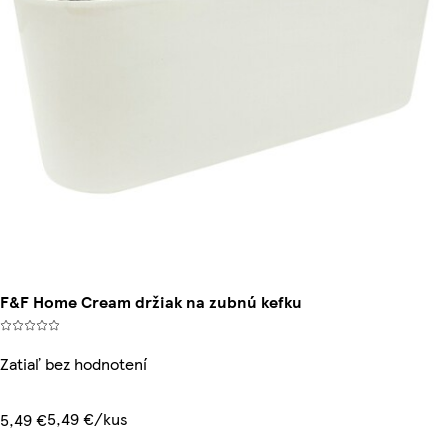
F&F Home Cream držiak na zubnú kefku
Zatiaľ bez hodnotení
5,49 €/kus
5,49 €