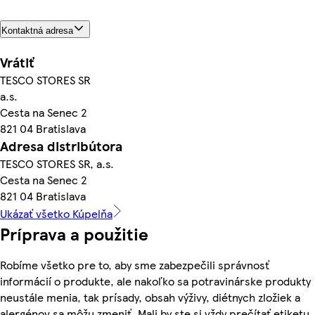
Kontaktná adresa
Vrátiť
TESCO STORES SR
a.s.
Cesta na Senec 2
821 04 Bratislava
Adresa distribútora
TESCO STORES SR, a.s.
Cesta na Senec 2
821 04 Bratislava
Ukázať všetko Kúpelňa
Príprava a použitie
Robíme všetko pre to, aby sme zabezpečili správnosť
informácií o produkte, ale nakoľko sa potravinárske produkty
neustále menia, tak prísady, obsah výživy, diétnych zložiek a
alergénov sa môžu zmeniť. Mali by ste si vždy prečítať etiketu