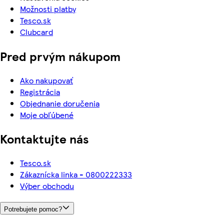
Možnosti platby
Tesco.sk
Clubcard
Pred prvým nákupom
Ako nakupovať
Registrácia
Objednanie doručenia
Moje obľúbené
Kontaktujte nás
Tesco.sk
Zákaznícka linka - 0800222333
Výber obchodu
Potrebujete pomoc?