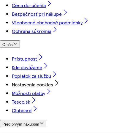
Cena doručenia
Bezpečnosť pri nákupe
Všeobecné obchodné podmienky
Ochrana súkromia
O nás
Prístupnosť
Kde dovážame
Poplatok za službu
Nastavenia cookies
Možnosti platby
Tesco.sk
Clubcard
Pred prvým nákupom