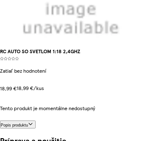
RC AUTO SO SVETLOM 1:18 2,4GHZ
Zatiaľ bez hodnotení
18,99 €/kus
18,99 €
Tento produkt je momentálne nedostupný
Popis produktu
Príprava a použitie