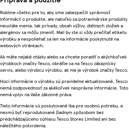
Robíme všetko pre to, aby sme zabezpečili správnosť
informácií o produkte, ale nakoľko sa potravinárske produkty
neustále menia, tak prísady, obsah výživy, diétnych zložiek a
alergénov sa môžu zmeniť. Mali by ste si vždy prečítať etiketu
výrobku a nespoliehať sa len na informácie poskytnuté na
webových stránkach.
Ak máte nejaké otázky alebo sa chcete poradiť o akýchkoľvek
výrobkoch značky Tesco, obráťte sa na Tesco zákaznícky
servis, alebo výrobcu výrobku, ak nie je výrobok značky Tesco.
Hoci informácie o výrobku sú pravidelne aktualizované, Tesco
nemá zodpovednosť za akékoľvek nesprávne informácie. Toto
nemá vplyv na Vaše zákonné práva.
Tieto informácie sú poskytované iba pre osobnú potrebu, a
nesmú byť reprodukované žiadnym spôsobom bez
predchádzajúceho súhlasu Tesco Stores Limited ani bez
náležitého potvrdenia.