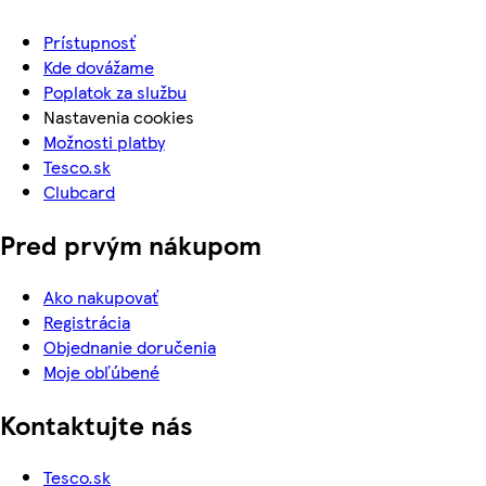
Prístupnosť
Kde dovážame
Poplatok za službu
Nastavenia cookies
Možnosti platby
Tesco.sk
Clubcard
Pred prvým nákupom
Ako nakupovať
Registrácia
Objednanie doručenia
Moje obľúbené
Kontaktujte nás
Tesco.sk