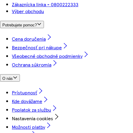
Zákaznícka linka - 0800222333
Výber obchodu
Potrebujete pomoc?
Cena doručenia
Bezpečnosť pri nákupe
Všeobecné obchodné podmienky
Ochrana súkromia
O nás
Prístupnosť
Kde dovážame
Poplatok za službu
Nastavenia cookies
Možnosti platby