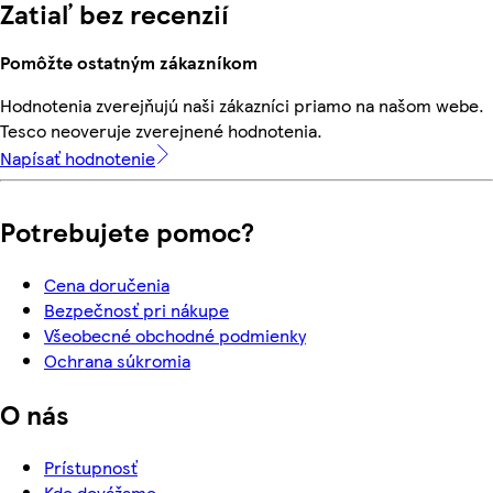
Zatiaľ bez recenzií
Pomôžte ostatným zákazníkom
Hodnotenia zverejňujú naši zákazníci priamo na našom webe.
Tesco neoveruje zverejnené hodnotenia.
Napísať hodnotenie
Potrebujete pomoc?
Cena doručenia
Bezpečnosť pri nákupe
Všeobecné obchodné podmienky
Ochrana súkromia
O nás
Prístupnosť
Kde dovážame