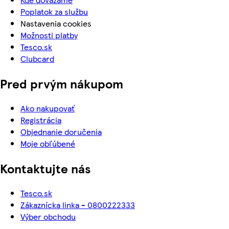
Poplatok za službu
Nastavenia cookies
Možnosti platby
Tesco.sk
Clubcard
Pred prvým nákupom
Ako nakupovať
Registrácia
Objednanie doručenia
Moje obľúbené
Kontaktujte nás
Tesco.sk
Zákaznícka linka - 0800222333
Výber obchodu