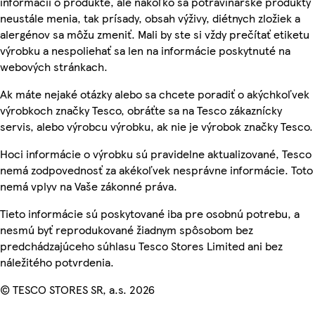
informácií o produkte, ale nakoľko sa potravinárske produkty
neustále menia, tak prísady, obsah výživy, diétnych zložiek a
alergénov sa môžu zmeniť. Mali by ste si vždy prečítať etiketu
výrobku a nespoliehať sa len na informácie poskytnuté na
webových stránkach.
Ak máte nejaké otázky alebo sa chcete poradiť o akýchkoľvek
výrobkoch značky Tesco, obráťte sa na Tesco zákaznícky
servis, alebo výrobcu výrobku, ak nie je výrobok značky Tesco.
Hoci informácie o výrobku sú pravidelne aktualizované, Tesco
nemá zodpovednosť za akékoľvek nesprávne informácie. Toto
nemá vplyv na Vaše zákonné práva.
Tieto informácie sú poskytované iba pre osobnú potrebu, a
nesmú byť reprodukované žiadnym spôsobom bez
predchádzajúceho súhlasu Tesco Stores Limited ani bez
náležitého potvrdenia.
© TESCO STORES SR, a.s. 2026