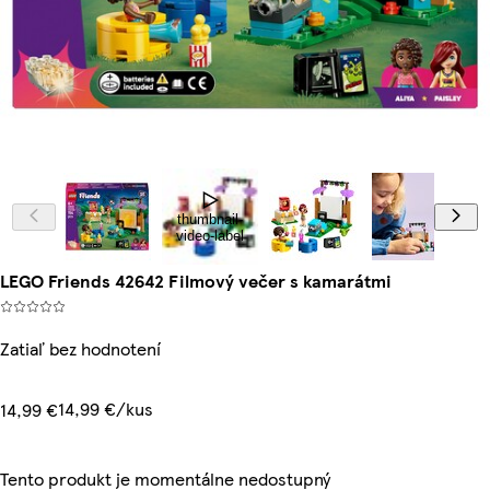
thumbnail-
video-label
LEGO Friends 42642 Filmový večer s kamarátmi
Zatiaľ bez hodnotení
14,99 €/kus
14,99 €
Tento produkt je momentálne nedostupný