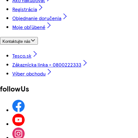
Ako nakupovať
Registrácia
Objednanie doručenia
Moje obľúbené
Kontaktujte nás
Tesco.sk
Zákaznícka linka - 0800222333
Výber obchodu
followUs