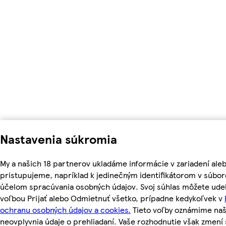
Nastavenia súkromia
My a našich 18 partnerov ukladáme informácie v zariadení ale
pristupujeme, napríklad k jedinečným identifikátorom v súbor
účelom spracúvania osobných údajov. Svoj súhlas môžete udel
voľbou Prijať alebo Odmietnuť všetko, prípadne kedykoľvek v
ochranu osobných údajov a cookies.
Tieto voľby oznámime na
neovplyvnia údaje o prehliadaní. Vaše rozhodnutie však zmen