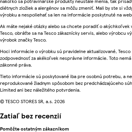
nakoľko sa potravinárske produkty neustále menia, tak prísady
diétnych zložiek a alergénov sa môžu zmeniť. Mali by ste si vžd
výrobku a nespoliehať sa len na informácie poskytnuté na we
Ak máte nejaké otázky alebo sa chcete poradiť o akýchkoľvek
Tesco, obráťte sa na Tesco zákaznícky servis, alebo výrobcu vý
výrobok značky Tesco.
Hoci informácie o výrobku sú pravidelne aktualizované, Tesc
zodpovednosť za akékoľvek nesprávne informácie. Toto nemá 
zákonné práva.
Tieto informácie sú poskytované iba pre osobnú potrebu, a n
reprodukované žiadnym spôsobom bez predchádzajúceho súhl
Limited ani bez náležitého potvrdenia.
© TESCO STORES SR, a.s. 2026
Zatiaľ bez recenzií
Pomôžte ostatným zákazníkom