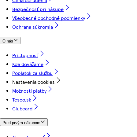
Cena doručenia
Bezpečnosť pri nákupe
Všeobecné obchodné podmienky
Ochrana súkromia
O nás
Prístupnosť
Kde dovážame
Poplatok za službu
Nastavenia cookies
Možnosti platby
Tesco.sk
Clubcard
Pred prvým nákupom