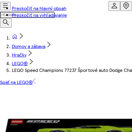
Preskočiť na hlavný obsah
Preskočiť na vyhľadávanie
Domov a zábava
Hračky
LEGO®
LEGO Speed Champions 77237 Športové auto Dodge Chal
Späť na LEGO®