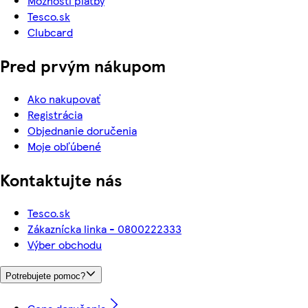
Možnosti platby
Tesco.sk
Clubcard
Pred prvým nákupom
Ako nakupovať
Registrácia
Objednanie doručenia
Moje obľúbené
Kontaktujte nás
Tesco.sk
Zákaznícka linka - 0800222333
Výber obchodu
Potrebujete pomoc?