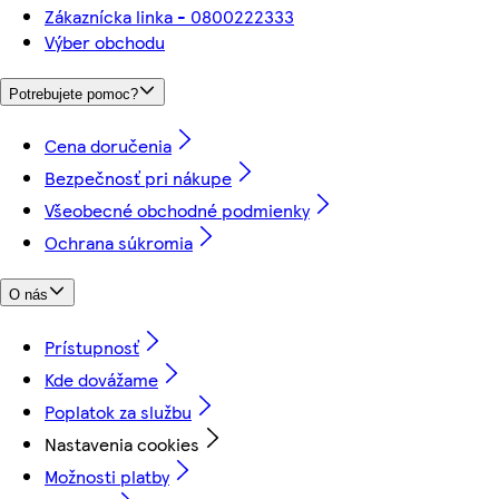
Zákaznícka linka - 0800222333
Výber obchodu
Potrebujete pomoc?
Cena doručenia
Bezpečnosť pri nákupe
Všeobecné obchodné podmienky
Ochrana súkromia
O nás
Prístupnosť
Kde dovážame
Poplatok za službu
Nastavenia cookies
Možnosti platby