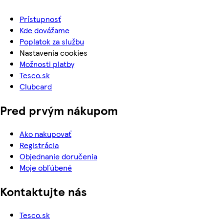
Prístupnosť
Kde dovážame
Poplatok za službu
Nastavenia cookies
Možnosti platby
Tesco.sk
Clubcard
Pred prvým nákupom
Ako nakupovať
Registrácia
Objednanie doručenia
Moje obľúbené
Kontaktujte nás
Tesco.sk