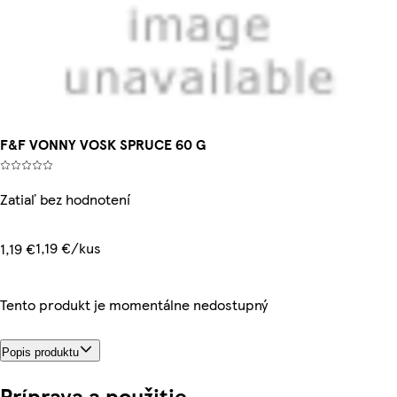
F&F VONNY VOSK SPRUCE 60 G
Zatiaľ bez hodnotení
1,19 €/kus
1,19 €
Tento produkt je momentálne nedostupný
Popis produktu
Príprava a použitie