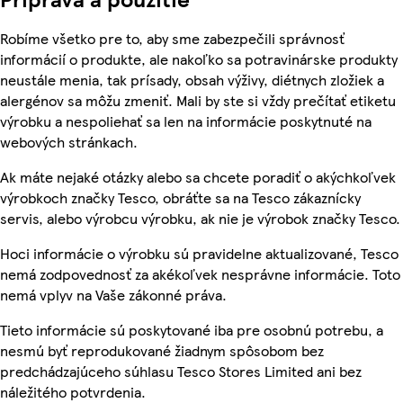
Robíme všetko pre to, aby sme zabezpečili správnosť
informácií o produkte, ale nakoľko sa potravinárske produkty
neustále menia, tak prísady, obsah výživy, diétnych zložiek a
alergénov sa môžu zmeniť. Mali by ste si vždy prečítať etiketu
výrobku a nespoliehať sa len na informácie poskytnuté na
webových stránkach.
Ak máte nejaké otázky alebo sa chcete poradiť o akýchkoľvek
výrobkoch značky Tesco, obráťte sa na Tesco zákaznícky
servis, alebo výrobcu výrobku, ak nie je výrobok značky Tesco.
Hoci informácie o výrobku sú pravidelne aktualizované, Tesco
nemá zodpovednosť za akékoľvek nesprávne informácie. Toto
nemá vplyv na Vaše zákonné práva.
Tieto informácie sú poskytované iba pre osobnú potrebu, a
nesmú byť reprodukované žiadnym spôsobom bez
predchádzajúceho súhlasu Tesco Stores Limited ani bez
náležitého potvrdenia.