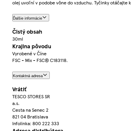
olej uvoľní v podobe vône do vzduchu. Tyčinky otáčajte ka
Ďalšie informácie
Čistý obsah
30ml
Krajina pôvodu
Vyrobené v Číne
FSC - Mix - FSC® C183118.
Kontaktná adresa
Vrátiť
TESCO STORES SR
a.s.
Cesta na Senec 2
821 04 Bratislava
Infolinka: 800 222 333
Adresa distribútora