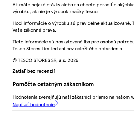
Ak máte nejaké otázky alebo sa chcete poradiť o akýchko
výrobku, ak nie je výrobok značky Tesco.
Hoci informácie o výrobku sú pravidelne aktualizované
Vaše zákonné práva.
Tieto informácie sú poskytované iba pre osobnú potre
Tesco Stores Limited ani bez náležitého potvrdenia.
© TESCO STORES SR, a.s. 2026
Zatiaľ bez recenzií
Pomôžte ostatným zákazníkom
Hodnotenia zverejňujú naši zákazníci priamo na našom 
Napísať hodnotenie