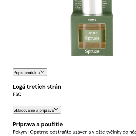
Popis produktu
Logá tretích strán
FSC
Skladovanie a príprava
Príprava a použitie
Pokyny: Opatrne odstráňte uzáver a vložte tyčinky do ná