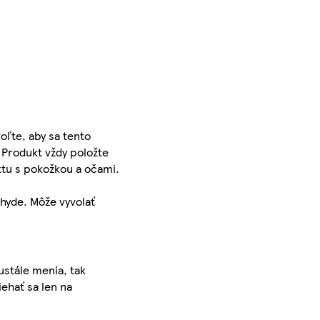
ľte, aby sa tento
 Produkt vždy položte
ktu s pokožkou a očami.
hyde. Môže vyvolať
ustále menia, tak
iehať sa len na