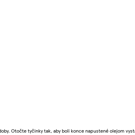
doby. Otočte tyčinky tak, aby boli konce napustené olejom vys