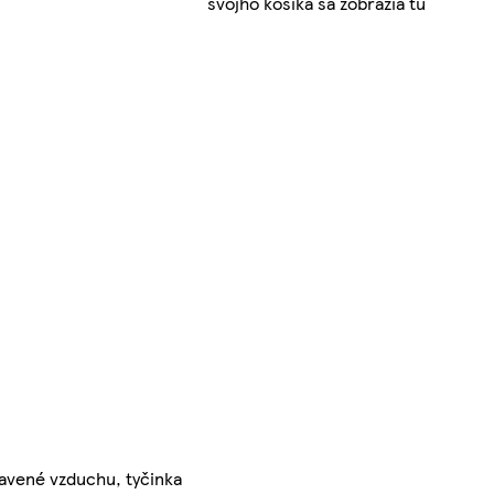
svojho košíka sa zobrazia tu
tavené vzduchu, tyčinka