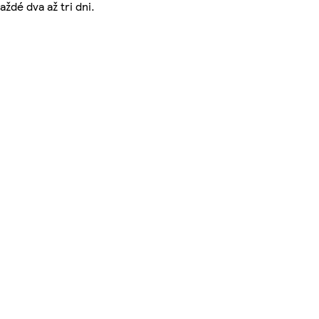
ždé dva až tri dni.