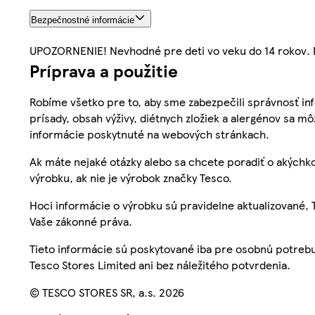
Bezpečnostné informácie
UPOZORNENIE! Nevhodné pre deti vo veku do 14 rokov. N
Príprava a použitie
Robíme všetko pre to, aby sme zabezpečili správnosť inf
prísady, obsah výživy, diétnych zložiek a alergénov sa mô
informácie poskytnuté na webových stránkach.
Ak máte nejaké otázky alebo sa chcete poradiť o akýchko
výrobku, ak nie je výrobok značky Tesco.
Hoci informácie o výrobku sú pravidelne aktualizované
Vaše zákonné práva.
Tieto informácie sú poskytované iba pre osobnú potre
Tesco Stores Limited ani bez náležitého potvrdenia.
© TESCO STORES SR, a.s. 2026