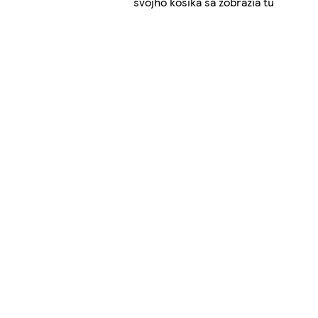
svojho košíka sa zobrazia tu