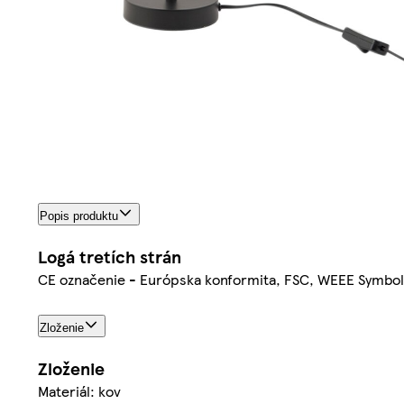
Popis produktu
Logá tretích strán
CE označenie - Európska konformita, FSC, WEEE Symbol 
Zloženie
Zloženie
Materiál: kov