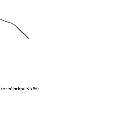
(prečiarknutý kôš)