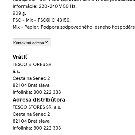
Informácie: 220-240 V 50 Hz.
909 g.
FSC - Mix - FSC® C143156.
Mix - Papier. Podpora zodpovedného lesného hospodárs
Kontaktná adresa
Vrátiť
TESCO STORES SR
a.s.
Cesta na Senec 2
821 04 Bratislava
Infolinka: 800 222 333
Adresa distribútora
TESCO STORES SR, a.s.
Cesta na Senec 2
821 04 Bratislava
Infolinka: 800 222 333