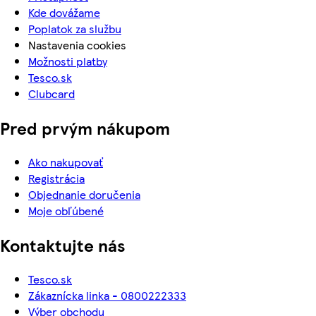
Kde dovážame
Poplatok za službu
Nastavenia cookies
Možnosti platby
Tesco.sk
Clubcard
Pred prvým nákupom
Ako nakupovať
Registrácia
Objednanie doručenia
Moje obľúbené
Kontaktujte nás
Tesco.sk
Zákaznícka linka - 0800222333
Výber obchodu