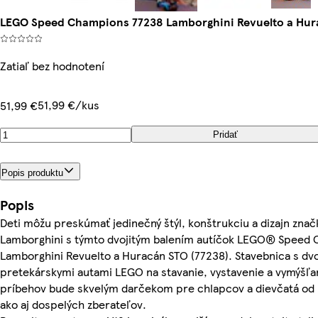
LEGO Speed Champions 77238 Lamborghini Revuelto a Hur
Zatiaľ bez hodnotení
51,99 €/kus
51,99 €
Pridať
Popis produktu
Popis
Deti môžu preskúmať jedinečný štýl, konštrukciu a dizajn znač
Lamborghini s týmto dvojitým balením autíčok LEGO® Speed
Lamborghini Revuelto a Huracán STO (77238). Stavebnica s dv
pretekárskymi autami LEGO na stavanie, vystavenie a vymýšľa
príbehov bude skvelým darčekom pre chlapcov a dievčatá od 
ako aj dospelých zberateľov.