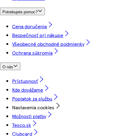
Potrebujete pomoc?
Cena doručenia
Bezpečnosť pri nákupe
Všeobecné obchodné podmienky
Ochrana súkromia
O nás
Prístupnosť
Kde dovážame
Poplatok za službu
Nastavenia cookies
Možnosti platby
Tesco.sk
Clubcard