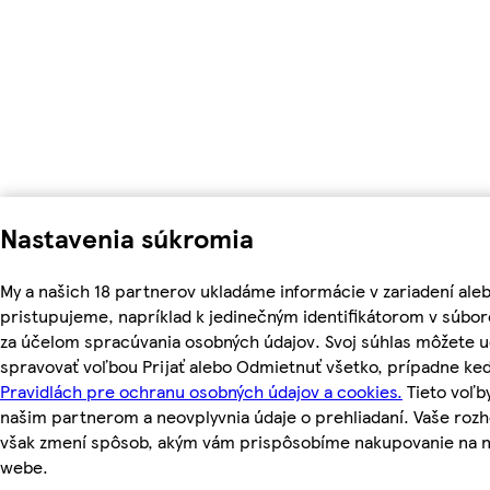
Nastavenia súkromia
My a našich 18 partnerov ukladáme informácie v zariadení ale
pristupujeme, napríklad k jedinečným identifikátorom v súbor
za účelom spracúvania osobných údajov. Svoj súhlas môžete ud
spravovať voľbou Prijať alebo Odmietnuť všetko, prípadne ke
Pravidlách pre ochranu osobných údajov a cookies.
Tieto voľ
našim partnerom a neovplyvnia údaje o prehliadaní. Vaše roz
však zmení spôsob, akým vám prispôsobíme nakupovanie na 
webe.