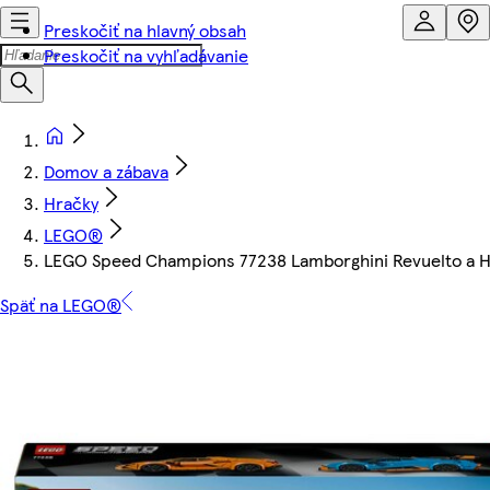
Preskočiť na hlavný obsah
Preskočiť na vyhľadávanie
Domov a zábava
Hračky
LEGO®
LEGO Speed Champions 77238 Lamborghini Revuelto a 
Späť na LEGO®