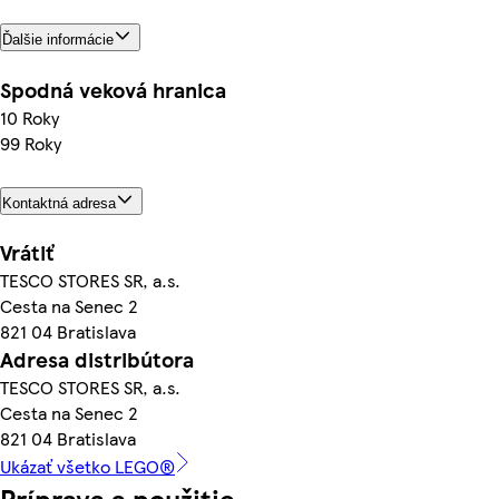
Ďalšie informácie
Spodná veková hranica
10 Roky
99 Roky
Kontaktná adresa
Vrátiť
TESCO STORES SR, a.s.
Cesta na Senec 2
821 04 Bratislava
Adresa distribútora
TESCO STORES SR, a.s.
Cesta na Senec 2
821 04 Bratislava
Ukázať všetko LEGO®
Príprava a použitie