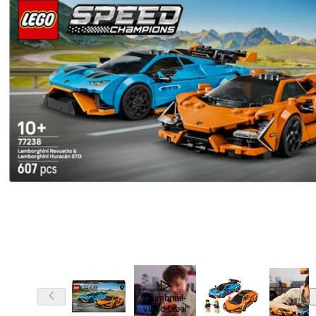
thumbnail-
video-label