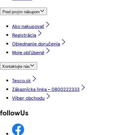
Pred prvým nákupom
Ako nakupovať
Registrácia
Objednanie doručenia
Moje obľúbené
Kontaktujte nás
Tesco.sk
Zákaznícka linka - 0800222333
Výber obchodu
followUs