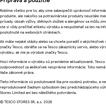
Robíme všetko pre to, aby sme zabezpečili správnosť informác
produkte, ale nakoľko sa potravinárske produkty neustále men
prísady, obsah výživy, diétnych zložiek a alergénov sa môžu zme
ste si vždy prečítať etiketu výrobku a nespoliehať sa len na in
poskytnuté na webových stránkach.
Ak máte nejaké otázky alebo sa chcete poradiť o akýchkoľvek
značky Tesco, obráťte sa na Tesco zákaznícky servis, alebo vý
výrobku, ak nie je výrobok značky Tesco.
Hoci informácie o výrobku sú pravidelne aktualizované, Tesc
zodpovednosť za akékoľvek nesprávne informácie. Toto nemá 
Vaše zákonné práva.
Tieto informácie sú poskytované iba pre osobnú potrebu, a n
reprodukované žiadnym spôsobom bez predchádzajúceho súh
Stores Limited ani bez náležitého potvrdenia.
© TESCO STORES SR, a.s. 2026