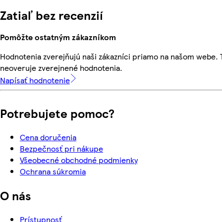
Zatiaľ bez recenzií
Pomôžte ostatným zákazníkom
Hodnotenia zverejňujú naši zákazníci priamo na našom webe.
neoveruje zverejnené hodnotenia.
Napísať hodnotenie
Potrebujete pomoc?
Cena doručenia
Bezpečnosť pri nákupe
Všeobecné obchodné podmienky
Ochrana súkromia
O nás
Prístupnosť