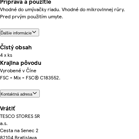
Príprava a použitie
Vhodné do umývačky riadu. Vhodné do mikrovlnnej rúry.
Pred prvým použitím umyte.
Ďalšie informácie
Čistý obsah
4 x ks
Krajina pôvodu
Vyrobené v Číne
FSC - Mix - FSC® C183552.
Kontaktná adresa
Vrátiť
TESCO STORES SR
a.s.
Cesta na Senec 2
82104 Bratislava