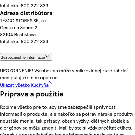
Infolinka: 800 222 333
Adresa distribútora
TESCO STORES SR, a.s.
Cesta na Senec 2
82104 Bratislava
Infolinka: 800 222 333
Bezpečnostné informácie
UPOZORNENIE! Výrobok sa môže v mikrovlnnej rúre zahriať,
manipulujte s ním opatrne.
Ukázať všetko Kuchyňa
Príprava a použitie
Robíme všetko pre to, aby sme zabezpečili správnosť
informácií o produkte, ale nakoľko sa potravinárske produkty
neustále menia, tak prísady, obsah výživy, diétnych zložiek a
alergénov sa môžu zmeniť. Mali by ste si vždy prečítať etiketu
výrobku a nespoliehať sa len na informácie poskytnuté na