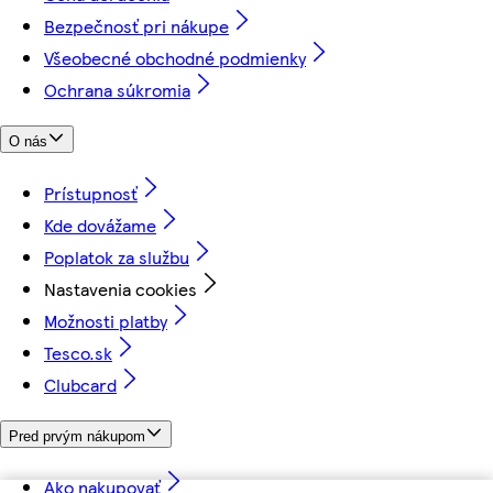
Bezpečnosť pri nákupe
Všeobecné obchodné podmienky
Ochrana súkromia
O nás
Prístupnosť
Kde dovážame
Poplatok za službu
Nastavenia cookies
Možnosti platby
Tesco.sk
Clubcard
Pred prvým nákupom
Ako nakupovať