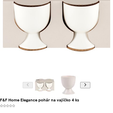
F&F Home Elegance pohár na vajíčko 4 ks