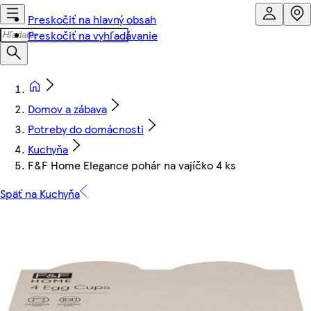
Preskočiť na hlavný obsah
Preskočiť na vyhľadávanie
Domov a zábava
Potreby do domácnosti
Kuchyňa
F&F Home Elegance pohár na vajíčko 4 ks
Späť na Kuchyňa