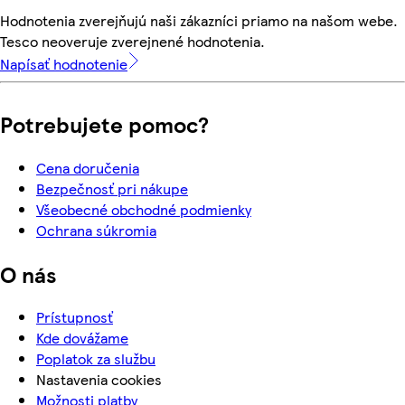
Hodnotenia zverejňujú naši zákazníci priamo na našom webe.
Tesco neoveruje zverejnené hodnotenia.
Napísať hodnotenie
Potrebujete pomoc?
Cena doručenia
Bezpečnosť pri nákupe
Všeobecné obchodné podmienky
Ochrana súkromia
O nás
Prístupnosť
Kde dovážame
Poplatok za službu
Nastavenia cookies
Možnosti platby