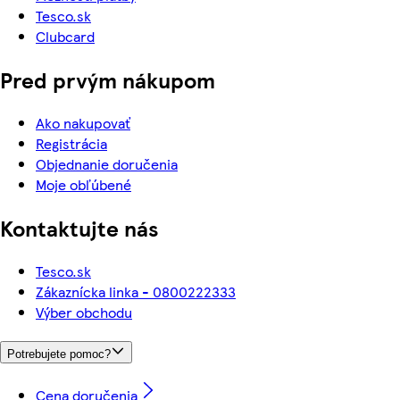
Tesco.sk
Clubcard
Pred prvým nákupom
Ako nakupovať
Registrácia
Objednanie doručenia
Moje obľúbené
Kontaktujte nás
Tesco.sk
Zákaznícka linka - 0800222333
Výber obchodu
Potrebujete pomoc?
Cena doručenia