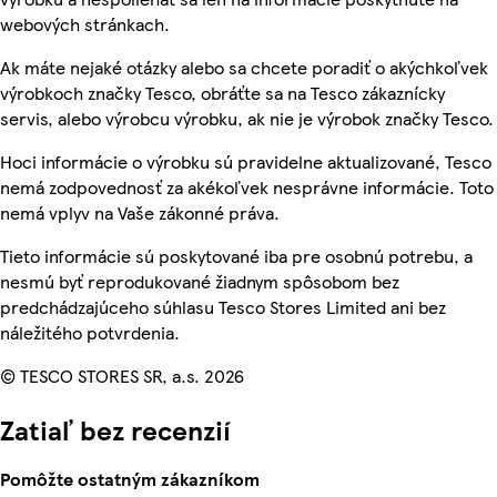
webových stránkach.
Ak máte nejaké otázky alebo sa chcete poradiť o akýchkoľvek
výrobkoch značky Tesco, obráťte sa na Tesco zákaznícky
servis, alebo výrobcu výrobku, ak nie je výrobok značky Tesco.
Hoci informácie o výrobku sú pravidelne aktualizované, Tesco
nemá zodpovednosť za akékoľvek nesprávne informácie. Toto
nemá vplyv na Vaše zákonné práva.
Tieto informácie sú poskytované iba pre osobnú potrebu, a
nesmú byť reprodukované žiadnym spôsobom bez
predchádzajúceho súhlasu Tesco Stores Limited ani bez
náležitého potvrdenia.
© TESCO STORES SR, a.s. 2026
Zatiaľ bez recenzií
Pomôžte ostatným zákazníkom