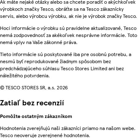
Ak máte nejaké otázky alebo sa chcete poradiť o akýchkoľvek
výrobkoch značky Tesco, obráťte sa na Tesco zákaznícky
servis, alebo výrobcu výrobku, ak nie je výrobok značky Tesco.
Hoci informácie o výrobku sú pravidelne aktualizované, Tesco
nemá zodpovednosť za akékoľvek nesprávne informácie. Toto
nemá vplyv na Vaše zákonné práva.
Tieto informácie sú poskytované iba pre osobnú potrebu, a
nesmú byť reprodukované žiadnym spôsobom bez
predchádzajúceho súhlasu Tesco Stores Limited ani bez
náležitého potvrdenia.
© TESCO STORES SR, a.s. 2026
Zatiaľ bez recenzií
Pomôžte ostatným zákazníkom
Hodnotenia zverejňujú naši zákazníci priamo na našom webe.
Tesco neoveruje zverejnené hodnotenia.