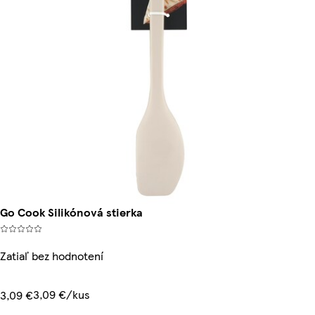
Go Cook Silikónová stierka
Zatiaľ bez hodnotení
3,09 €/kus
3,09 €