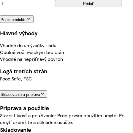
Pridať
Popis produktu
Hlavné výhody
Vhodné do umývačky riadu
Odolné voči vysokým teplotám
Vhodné na nepriľnavý povrch
Logá tretích strán
Food Safe, FSC
Skladovanie a príprava
Príprava a použitie
Starostlivosť a používanie: Pred prvým použitím umyte. Po
umytí okamžite a dôkladne osušte.
Skladovanie