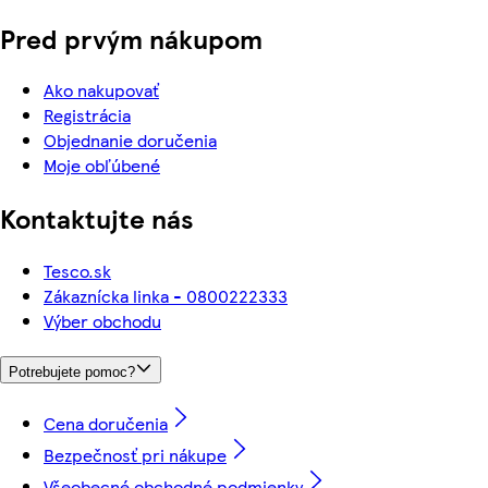
Pred prvým nákupom
Ako nakupovať
Registrácia
Objednanie doručenia
Moje obľúbené
Kontaktujte nás
Tesco.sk
Zákaznícka linka - 0800222333
Výber obchodu
Potrebujete pomoc?
Cena doručenia
Bezpečnosť pri nákupe
Všeobecné obchodné podmienky