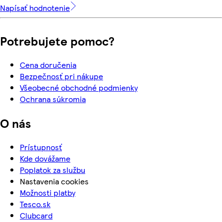
Napísať hodnotenie
Potrebujete pomoc?
Cena doručenia
Bezpečnosť pri nákupe
Všeobecné obchodné podmienky
Ochrana súkromia
O nás
Prístupnosť
Kde dovážame
Poplatok za službu
Nastavenia cookies
Možnosti platby
Tesco.sk
Clubcard