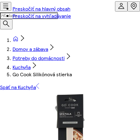
Preskočiť na hlavný obsah
Preskočiť na vyhľadávanie
Domov a zábava
Potreby do domácnosti
Kuchyňa
Go Cook Silikónová stierka
Späť na Kuchyňa