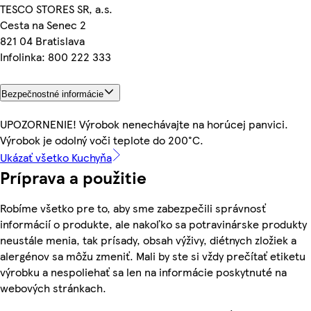
TESCO STORES SR, a.s.
Cesta na Senec 2
821 04 Bratislava
Infolinka: 800 222 333
Bezpečnostné informácie
UPOZORNENIE! Výrobok nenechávajte na horúcej panvici.
Výrobok je odolný voči teplote do 200°C.
Ukázať všetko Kuchyňa
Príprava a použitie
Robíme všetko pre to, aby sme zabezpečili správnosť
informácií o produkte, ale nakoľko sa potravinárske produkty
neustále menia, tak prísady, obsah výživy, diétnych zložiek a
alergénov sa môžu zmeniť. Mali by ste si vždy prečítať etiketu
výrobku a nespoliehať sa len na informácie poskytnuté na
webových stránkach.