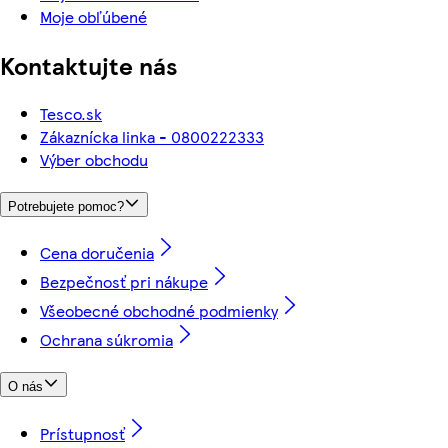
Moje obľúbené
Kontaktujte nás
Tesco.sk
Zákaznícka linka - 0800222333
Výber obchodu
Potrebujete pomoc?
Cena doručenia
Bezpečnosť pri nákupe
Všeobecné obchodné podmienky
Ochrana súkromia
O nás
Prístupnosť