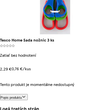
Tesco Home Sada nožníc 3 ks
Zatiaľ bez hodnotení
0,76 €/kus
2,29 €
Tento produkt je momentálne nedostupný
Popis produktu
Logá tretích strán