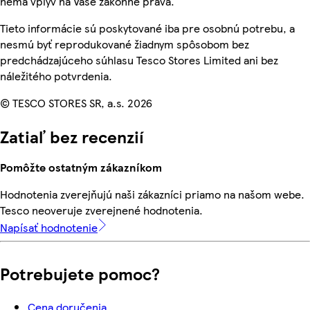
nemá vplyv na Vaše zákonné práva.
Tieto informácie sú poskytované iba pre osobnú potrebu, a
nesmú byť reprodukované žiadnym spôsobom bez
predchádzajúceho súhlasu Tesco Stores Limited ani bez
náležitého potvrdenia.
© TESCO STORES SR, a.s. 2026
Zatiaľ bez recenzií
Pomôžte ostatným zákazníkom
Hodnotenia zverejňujú naši zákazníci priamo na našom webe.
Tesco neoveruje zverejnené hodnotenia.
Napísať hodnotenie
Potrebujete pomoc?
Cena doručenia