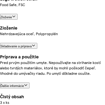
Food Safe, FSC
Zloženie
Zloženie
Nehrdzavejúca oceľ, Polypropylén
Skladovanie a príprava
Príprava a použitie
Pred prvým použitím umyte. Nepoužívajte na strihanie kostí
alebo tvrdých materiálov, ktoré by mohli poškodiť čepeľ.
Vhodné do umývačky riadu. Po umytí dôkladne osušte.
Ďalšie informácie
Čistý obsah
3 x ks