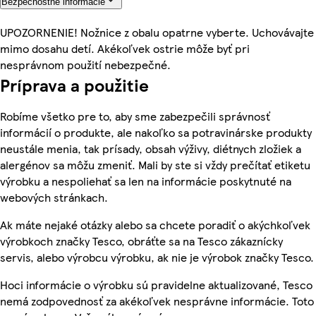
Bezpečnostné informácie
UPOZORNENIE! Nožnice z obalu opatrne vyberte. Uchovávajte
mimo dosahu detí. Akékoľvek ostrie môže byť pri
nesprávnom použití nebezpečné.
Príprava a použitie
Robíme všetko pre to, aby sme zabezpečili správnosť
informácií o produkte, ale nakoľko sa potravinárske produkty
neustále menia, tak prísady, obsah výživy, diétnych zložiek a
alergénov sa môžu zmeniť. Mali by ste si vždy prečítať etiketu
výrobku a nespoliehať sa len na informácie poskytnuté na
webových stránkach.
Ak máte nejaké otázky alebo sa chcete poradiť o akýchkoľvek
výrobkoch značky Tesco, obráťte sa na Tesco zákaznícky
servis, alebo výrobcu výrobku, ak nie je výrobok značky Tesco.
Hoci informácie o výrobku sú pravidelne aktualizované, Tesco
nemá zodpovednosť za akékoľvek nesprávne informácie. Toto