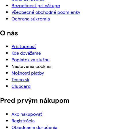
Bezpečnosť pri nákupe
Všeobecné obchodné podmienky
Ochrana súkromia
O nás
Prístupnosť
Kde dovážame
Poplatok za službu
Nastavenia cookies
Možnosti platby
Tesco.sk
Clubcard
Pred prvým nákupom
Ako nakupovať
Registrácia
Objednanie doručenia