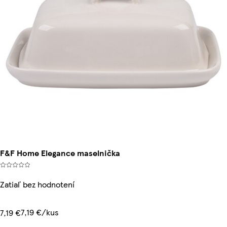
F&F Home Elegance maselnička
Zatiaľ bez hodnotení
7,19 €/kus
7,19 €