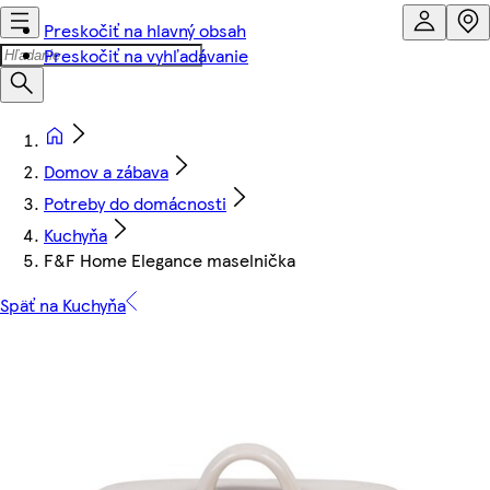
Preskočiť na hlavný obsah
Preskočiť na vyhľadávanie
Domov a zábava
Potreby do domácnosti
Kuchyňa
F&F Home Elegance maselnička
Späť na Kuchyňa