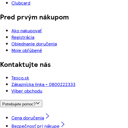
Clubcard
Pred prvým nákupom
Ako nakupovať
Registrácia
Objednanie doručenia
Moje obľúbené
Kontaktujte nás
Tesco.sk
Zákaznícka linka - 0800222333
Výber obchodu
Potrebujete pomoc?
Cena doručenia
Bezpečnosť pri nákupe