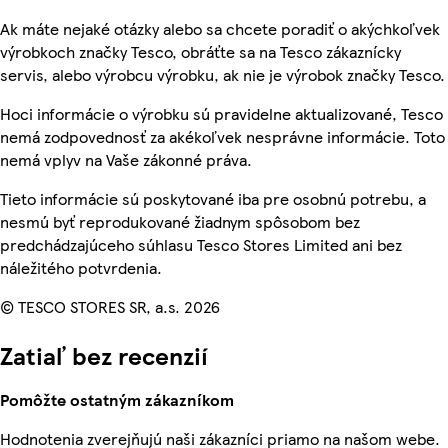
Ak máte nejaké otázky alebo sa chcete poradiť o akýchkoľvek
výrobkoch značky Tesco, obráťte sa na Tesco zákaznícky
servis, alebo výrobcu výrobku, ak nie je výrobok značky Tesco.
Hoci informácie o výrobku sú pravidelne aktualizované, Tesco
nemá zodpovednosť za akékoľvek nesprávne informácie. Toto
nemá vplyv na Vaše zákonné práva.
Tieto informácie sú poskytované iba pre osobnú potrebu, a
nesmú byť reprodukované žiadnym spôsobom bez
predchádzajúceho súhlasu Tesco Stores Limited ani bez
náležitého potvrdenia.
© TESCO STORES SR, a.s. 2026
Zatiaľ bez recenzií
Pomôžte ostatným zákazníkom
Hodnotenia zverejňujú naši zákazníci priamo na našom webe.