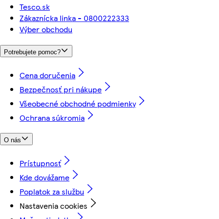
Tesco.sk
Zákaznícka linka - 0800222333
Výber obchodu
Potrebujete pomoc?
Cena doručenia
Bezpečnosť pri nákupe
Všeobecné obchodné podmienky
Ochrana súkromia
O nás
Prístupnosť
Kde dovážame
Poplatok za službu
Nastavenia cookies