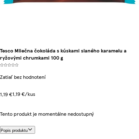
Tesco Mliečna čokoláda s kúskami slaného karamelu a
ryžovými chrumkami 100 g
Zatiaľ bez hodnotení
1,19 €/kus
1,19 €
Tento produkt je momentálne nedostupný
Popis produktu