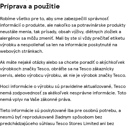
Príprava a použitie
Robíme všetko pre to, aby sme zabezpečili správnosť
informácií o produkte, ale nakoľko sa potravinárske produkty
neustále menia, tak prísady, obsah výživy, diétnych zložiek a
alergénov sa môžu zmeniť. Mali by ste si vždy prečítať etiketu
výrobku a nespoliehať sa len na informácie poskytnuté na
webových stránkach.
Ak máte nejaké otázky alebo sa chcete poradiť o akýchkoľvek
výrobkoch značky Tesco, obráťte sa na Tesco zákaznícky
servis, alebo výrobcu výrobku, ak nie je výrobok značky Tesco.
Hoci informácie o výrobku sú pravidelne aktualizované, Tesco
nemá zodpovednosť za akékoľvek nesprávne informácie. Toto
nemá vplyv na Vaše zákonné práva.
Tieto informácie sú poskytované iba pre osobnú potrebu, a
nesmú byť reprodukované žiadnym spôsobom bez
predchádzajúceho súhlasu Tesco Stores Limited ani bez