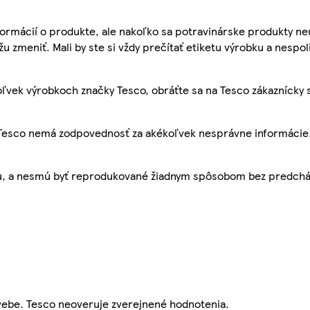
ormácií o produkte, ale nakoľko sa potravinárske produkty ne
žu zmeniť. Mali by ste si vždy prečítať etiketu výrobku a nespol
ľvek výrobkoch značky Tesco, obráťte sa na Tesco zákaznícky 
, Tesco nemá zodpovednosť za akékoľvek nesprávne informácie
bu, a nesmú byť reprodukované žiadnym spôsobom bez predch
webe. Tesco neoveruje zverejnené hodnotenia.