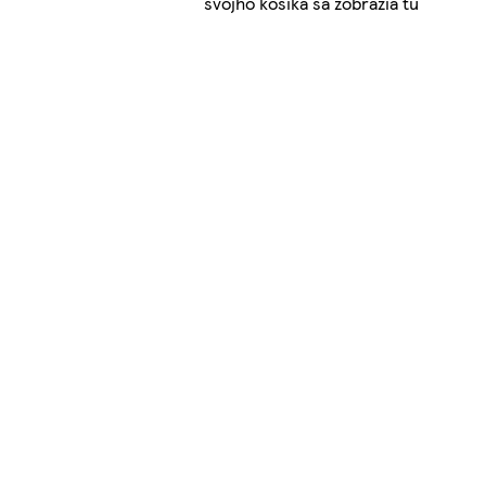
svojho košíka sa zobrazia tu