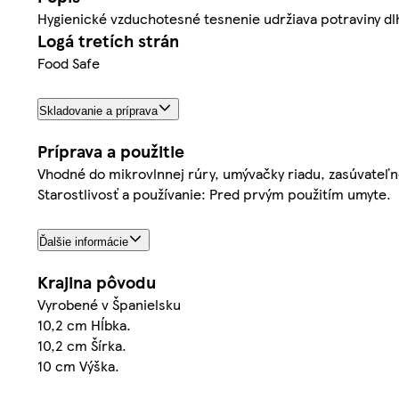
Hygienické vzduchotesné tesnenie udržiava potraviny dl
Logá tretích strán
Food Safe
Skladovanie a príprava
Príprava a použitie
Vhodné do mikrovlnnej rúry, umývačky riadu, zasúvateľn
Starostlivosť a používanie: Pred prvým použitím umyte.
Ďalšie informácie
Krajina pôvodu
Vyrobené v Španielsku
10,2 cm Hĺbka.
10,2 cm Šírka.
10 cm Výška.