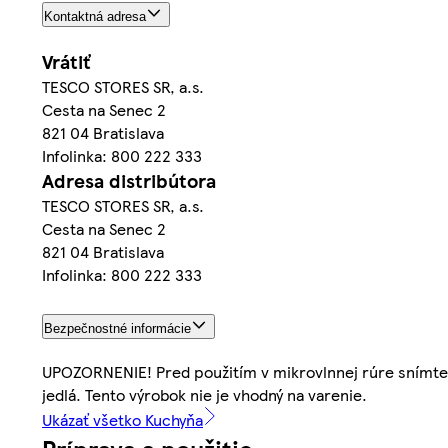
Kontaktná adresa
Vrátiť
TESCO STORES SR, a.s.
Cesta na Senec 2
821 04 Bratislava
Infolinka: 800 222 333
Adresa distribútora
TESCO STORES SR, a.s.
Cesta na Senec 2
821 04 Bratislava
Infolinka: 800 222 333
Bezpečnostné informácie
UPOZORNENIE! Pred použitím v mikrovlnnej rúre snímte v
jedlá. Tento výrobok nie je vhodný na varenie.
Ukázať všetko Kuchyňa
Príprava a použitie