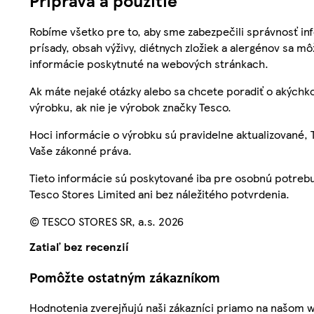
Robíme všetko pre to, aby sme zabezpečili správnosť inf
prísady, obsah výživy, diétnych zložiek a alergénov sa mô
informácie poskytnuté na webových stránkach.
Ak máte nejaké otázky alebo sa chcete poradiť o akýchko
výrobku, ak nie je výrobok značky Tesco.
Hoci informácie o výrobku sú pravidelne aktualizované
Vaše zákonné práva.
Tieto informácie sú poskytované iba pre osobnú potre
Tesco Stores Limited ani bez náležitého potvrdenia.
© TESCO STORES SR, a.s. 2026
Zatiaľ bez recenzií
Pomôžte ostatným zákazníkom
Hodnotenia zverejňujú naši zákazníci priamo na našom 