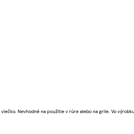
iečko. Nevhodné na použitie v rúre alebo na grile. Vo výrobk