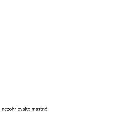
u nezohrievajte mastné