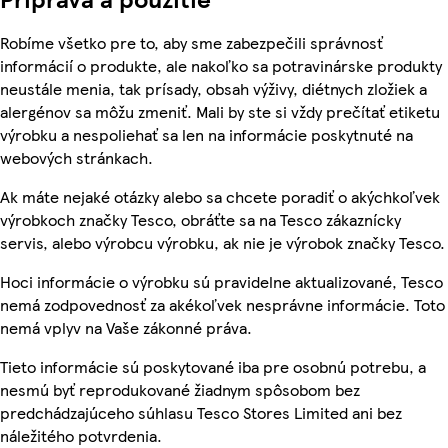
Robíme všetko pre to, aby sme zabezpečili správnosť
informácií o produkte, ale nakoľko sa potravinárske produkty
neustále menia, tak prísady, obsah výživy, diétnych zložiek a
alergénov sa môžu zmeniť. Mali by ste si vždy prečítať etiketu
výrobku a nespoliehať sa len na informácie poskytnuté na
webových stránkach.
Ak máte nejaké otázky alebo sa chcete poradiť o akýchkoľvek
výrobkoch značky Tesco, obráťte sa na Tesco zákaznícky
servis, alebo výrobcu výrobku, ak nie je výrobok značky Tesco.
Hoci informácie o výrobku sú pravidelne aktualizované, Tesco
nemá zodpovednosť za akékoľvek nesprávne informácie. Toto
nemá vplyv na Vaše zákonné práva.
Tieto informácie sú poskytované iba pre osobnú potrebu, a
nesmú byť reprodukované žiadnym spôsobom bez
predchádzajúceho súhlasu Tesco Stores Limited ani bez
náležitého potvrdenia.