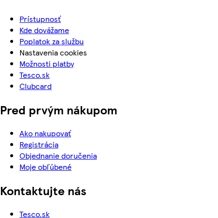
Prístupnosť
Kde dovážame
Poplatok za službu
Nastavenia cookies
Možnosti platby
Tesco.sk
Clubcard
Pred prvým nákupom
Ako nakupovať
Registrácia
Objednanie doručenia
Moje obľúbené
Kontaktujte nás
Tesco.sk