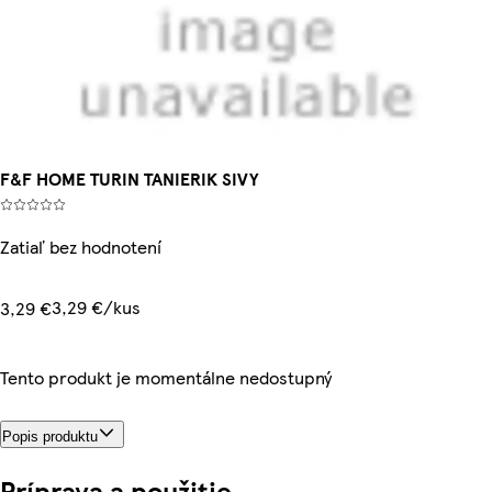
F&F HOME TURIN TANIERIK SIVY
Zatiaľ bez hodnotení
3,29 €/kus
3,29 €
Tento produkt je momentálne nedostupný
Popis produktu
Príprava a použitie