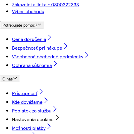
Zákaznícka linka - 0800222333
Výber obchodu
Potrebujete pomoc?
Cena doručenia
Bezpečnosť pri nákupe
Všeobecné obchodné podmienky
Ochrana súkromia
O nás
Prístupnosť
Kde dovážame
Poplatok za službu
Nastavenia cookies
Možnosti platby