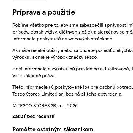
Príprava a použitie
Robíme všetko pre to, aby sme zabezpečili správnosť inf
prísady, obsah výživy, diétnych zložiek a alergénov sa mô
informácie poskytnuté na webových stránkach.
Ak máte nejaké otázky alebo sa chcete poradiť o akýchko
výrobku, ak nie je výrobok značky Tesco.
Hoci informácie o výrobku sú pravidelne aktualizované
Vaše zákonné práva.
Tieto informácie sú poskytované iba pre osobnú potre
Tesco Stores Limited ani bez náležitého potvrdenia.
© TESCO STORES SR, a.s. 2026
Zatiaľ bez recenzií
Pomôžte ostatným zákazníkom