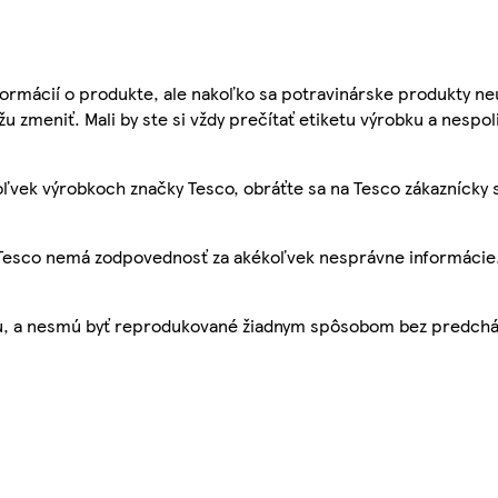
ormácií o produkte, ale nakoľko sa potravinárske produkty ne
žu zmeniť. Mali by ste si vždy prečítať etiketu výrobku a nespol
ľvek výrobkoch značky Tesco, obráťte sa na Tesco zákaznícky 
, Tesco nemá zodpovednosť za akékoľvek nesprávne informácie
bu, a nesmú byť reprodukované žiadnym spôsobom bez predch