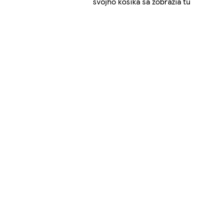
svojho košíka sa zobrazia tu