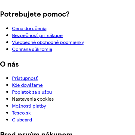
Potrebujete pomoc?
Cena doručenia
Bezpečnosť pri nákupe
Všeobecné obchodné podmienky
Ochrana súkromia
O nás
Prístupnosť
Kde dovážame
Poplatok za službu
Nastavenia cookies
Možnosti platby
Tesco.sk
Clubcard
Pred prvým nákupom