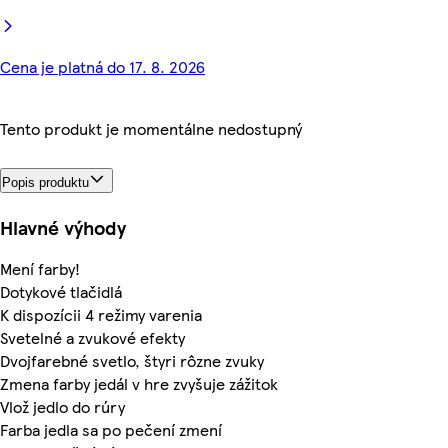
Cena je platná do 17. 8. 2026
Tento produkt je momentálne nedostupný
Popis produktu
Hlavné výhody
Mení farby!
Dotykové tlačidlá
K dispozícii 4 režimy varenia
Svetelné a zvukové efekty
Dvojfarebné svetlo, štyri rôzne zvuky
Zmena farby jedál v hre zvyšuje zážitok
Vlož jedlo do rúry
Farba jedla sa po pečení zmení