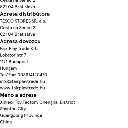
821 04 Bratislava
Adresa distribútora
TESCO STORES SR, a.s.
Cesta na Senec 2
821 04 Bratislava
Adresa dovozcu
Fair Play Trade Kft.
Lokator str 7
1171 Budapest
Hungary
Tel/Fax: 003614120470
info@fairplaytrade.hu
www.fairplaytrade.hu
Meno a adresa
Xinledi Toy Factory Chenghai District
Shantou City
Guangdong Province
China