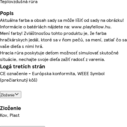
Teplovzdušná rúra
Popis
Aktuálna farba a obsah sady sa môže líšiť od sady na obrázku!
Informácie o batériách nájdete na: www.playfellow.hu.
Mení farby! Zvláštnosťou tohto produktu je, že farba
hračkárskych jedál, ktoré sa v ňom pečú, sa mení, zatiaľ čo sa
vaše dieťa s nimi hrá.
Hracia rúra poskytuje deťom možnosť simulovať skutočné
situácie, nechajte svoje dieťa zažiť radosť z varenia.
Logá tretích strán
CE označenie - Európska konformita, WEEE Symbol
(prečiarknutý kôš)
Zloženie
Zloženie
Kov, Plast