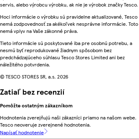
servis, alebo výrobcu výrobku, ak nie je výrobok značky Tesco.
Hoci informácie o výrobku sú pravidelne aktualizované, Tesco
nemá zodpovednosť za akékoľvek nesprávne informácie. Toto
nemá vplyv na Vaše zákonné práva.
Tieto informácie sú poskytované iba pre osobnú potrebu, a
nesmú byť reprodukované žiadnym spôsobom bez
predchádzajúceho súhlasu Tesco Stores Limited ani bez
náležitého potvrdenia.
© TESCO STORES SR, a.s. 2026
Zatiaľ bez recenzií
Pomôžte ostatným zákazníkom
Hodnotenia zverejňujú naši zákazníci priamo na našom webe.
Tesco neoveruje zverejnené hodnotenia.
Napísať hodnotenie