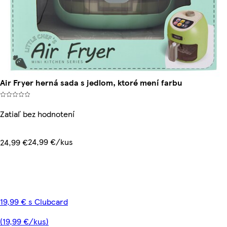
Air Fryer herná sada s jedlom, ktoré mení farbu
Zatiaľ bez hodnotení
24,99 €/kus
24,99 €
19,99 € s Clubcard
(19,99 €/kus)