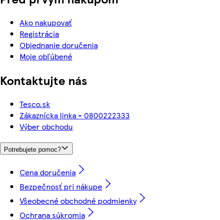
Ako nakupovať
Registrácia
Objednanie doručenia
Moje obľúbené
Kontaktujte nás
Tesco.sk
Zákaznícka linka - 0800222333
Výber obchodu
Potrebujete pomoc?
Cena doručenia
Bezpečnosť pri nákupe
Všeobecné obchodné podmienky
Ochrana súkromia