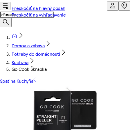
Preskočiť na hlavný obsah
Preskočiť na vyhľadávanie
Domov a zábava
Potreby do domácnosti
Kuchyňa
Go Cook Škrabka
Späť na Kuchyňa