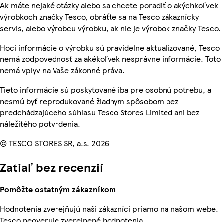
Ak máte nejaké otázky alebo sa chcete poradiť o akýchkoľvek
výrobkoch značky Tesco, obráťte sa na Tesco zákaznícky
servis, alebo výrobcu výrobku, ak nie je výrobok značky Tesco.
Hoci informácie o výrobku sú pravidelne aktualizované, Tesco
nemá zodpovednosť za akékoľvek nesprávne informácie. Toto
nemá vplyv na Vaše zákonné práva.
Tieto informácie sú poskytované iba pre osobnú potrebu, a
nesmú byť reprodukované žiadnym spôsobom bez
predchádzajúceho súhlasu Tesco Stores Limited ani bez
náležitého potvrdenia.
© TESCO STORES SR, a.s. 2026
Zatiaľ bez recenzií
Pomôžte ostatným zákazníkom
Hodnotenia zverejňujú naši zákazníci priamo na našom webe.
Tesco neoveruje zverejnené hodnotenia.