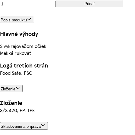
Pridať
Popis produktu
Hlavné výhody
S vykrajovačom očiek
Mäkká rukoväť
Logá tretích strán
Food Safe, FSC
Zloženie
Zloženie
S/S 420, PP, TPE
Skladovanie a príprava