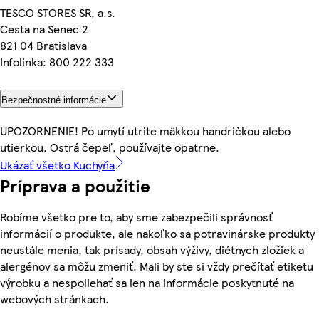
TESCO STORES SR, a.s.
Cesta na Senec 2
821 04 Bratislava
Infolinka: 800 222 333
Bezpečnostné informácie
UPOZORNENIE! Po umytí utrite mäkkou handričkou alebo
utierkou. Ostrá čepeľ, používajte opatrne.
Ukázať všetko Kuchyňa
Príprava a použitie
Robíme všetko pre to, aby sme zabezpečili správnosť
informácií o produkte, ale nakoľko sa potravinárske produkty
neustále menia, tak prísady, obsah výživy, diétnych zložiek a
alergénov sa môžu zmeniť. Mali by ste si vždy prečítať etiketu
výrobku a nespoliehať sa len na informácie poskytnuté na
webových stránkach.