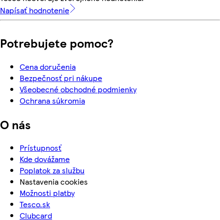
Napísať hodnotenie
Potrebujete pomoc?
Cena doručenia
Bezpečnosť pri nákupe
Všeobecné obchodné podmienky
Ochrana súkromia
O nás
Prístupnosť
Kde dovážame
Poplatok za službu
Nastavenia cookies
Možnosti platby
Tesco.sk
Clubcard