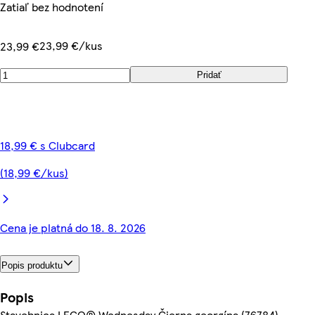
Zatiaľ bez hodnotení
23,99 €/kus
23,99 €
Pridať
18,99 € s Clubcard
(18,99 €/kus)
Cena je platná do 18. 8. 2026
Popis produktu
Popis
Stavebnica LEGO® Wednesday Čierna georgína (76784)