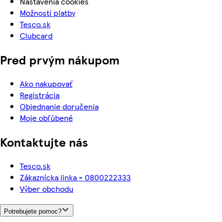
Nastavenia cookies
Možnosti platby
Tesco.sk
Clubcard
Pred prvým nákupom
Ako nakupovať
Registrácia
Objednanie doručenia
Moje obľúbené
Kontaktujte nás
Tesco.sk
Zákaznícka linka - 0800222333
Výber obchodu
Potrebujete pomoc?