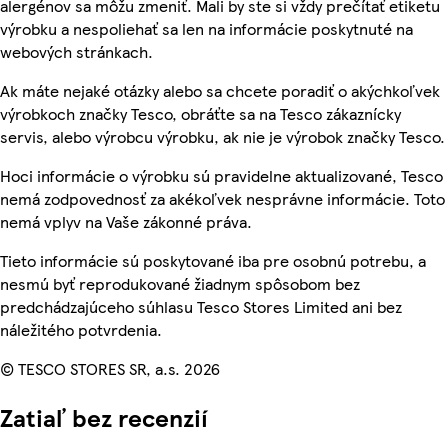
alergénov sa môžu zmeniť. Mali by ste si vždy prečítať etiketu
výrobku a nespoliehať sa len na informácie poskytnuté na
webových stránkach.
Ak máte nejaké otázky alebo sa chcete poradiť o akýchkoľvek
výrobkoch značky Tesco, obráťte sa na Tesco zákaznícky
servis, alebo výrobcu výrobku, ak nie je výrobok značky Tesco.
Hoci informácie o výrobku sú pravidelne aktualizované, Tesco
nemá zodpovednosť za akékoľvek nesprávne informácie. Toto
nemá vplyv na Vaše zákonné práva.
Tieto informácie sú poskytované iba pre osobnú potrebu, a
nesmú byť reprodukované žiadnym spôsobom bez
predchádzajúceho súhlasu Tesco Stores Limited ani bez
náležitého potvrdenia.
© TESCO STORES SR, a.s. 2026
Zatiaľ bez recenzií