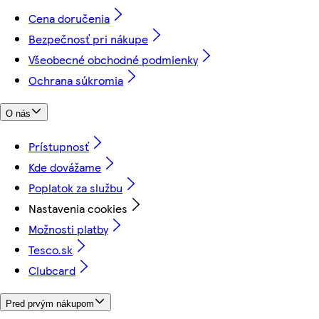
Cena doručenia
Bezpečnosť pri nákupe
Všeobecné obchodné podmienky
Ochrana súkromia
O nás
Prístupnosť
Kde dovážame
Poplatok za službu
Nastavenia cookies
Možnosti platby
Tesco.sk
Clubcard
Pred prvým nákupom