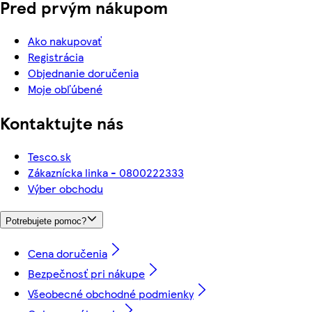
Pred prvým nákupom
Ako nakupovať
Registrácia
Objednanie doručenia
Moje obľúbené
Kontaktujte nás
Tesco.sk
Zákaznícka linka - 0800222333
Výber obchodu
Potrebujete pomoc?
Cena doručenia
Bezpečnosť pri nákupe
Všeobecné obchodné podmienky