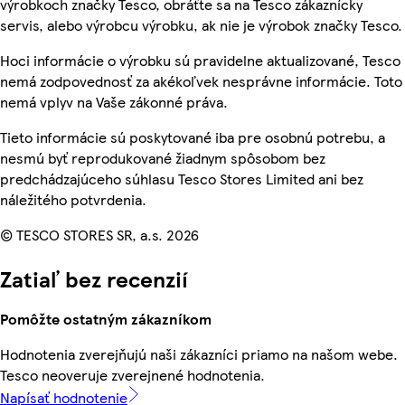
výrobkoch značky Tesco, obráťte sa na Tesco zákaznícky
servis, alebo výrobcu výrobku, ak nie je výrobok značky Tesco.
Hoci informácie o výrobku sú pravidelne aktualizované, Tesco
nemá zodpovednosť za akékoľvek nesprávne informácie. Toto
nemá vplyv na Vaše zákonné práva.
Tieto informácie sú poskytované iba pre osobnú potrebu, a
nesmú byť reprodukované žiadnym spôsobom bez
predchádzajúceho súhlasu Tesco Stores Limited ani bez
náležitého potvrdenia.
© TESCO STORES SR, a.s. 2026
Zatiaľ bez recenzií
Pomôžte ostatným zákazníkom
Hodnotenia zverejňujú naši zákazníci priamo na našom webe.
Tesco neoveruje zverejnené hodnotenia.
Napísať hodnotenie