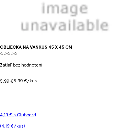
OBLIECKA NA VANKUS 45 X 45 CM
Zatiaľ bez hodnotení
5,99 €/kus
5,99 €
4,19 € s Clubcard
(4,19 €/kus)